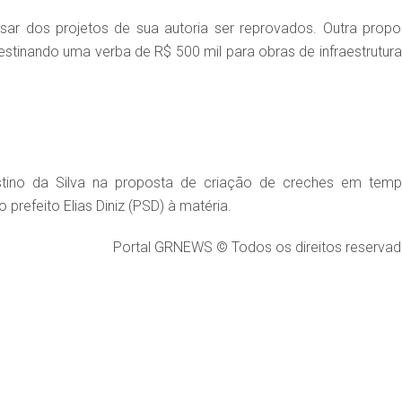
ar dos projetos de sua autoria ser reprovados. Outra propo
tinando uma verba de R$ 500 mil para obras de infraestrutura
ino da Silva na proposta de criação de creches em temp
prefeito Elias Diniz (PSD) à matéria.
Portal GRNEWS © Todos os direitos reservad