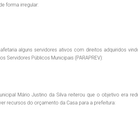
de forma irregular:
etaria alguns servidores ativos com direitos adquiridos vind
dos Servidores Públicos Municipais (PARAPREV):
cipal Mário Justino da Silva reiterou que o objetivo era redu
lver recursos do orçamento da Casa para a prefeitura: