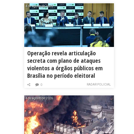
4 de agosto de 2026
Operação revela articulação
secreta com plano de ataques
violentos a órgãos públicos em
Brasília no período eleitoral
RADAR POLICIAL
0
4 de agosto de 2026