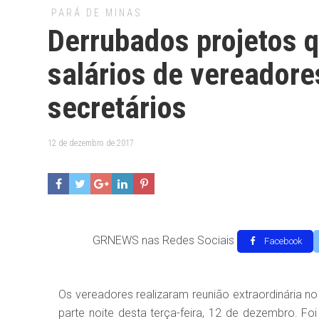
PARÁ DE MINAS
Derrubados projetos 
salários de vereadores
secretários
12 de dezembro de 2017
GRNEWS nas Redes Sociais
Facebook
Os vereadores realizaram reunião extraordinária n
parte noite desta terça-feira, 12 de dezembro. F