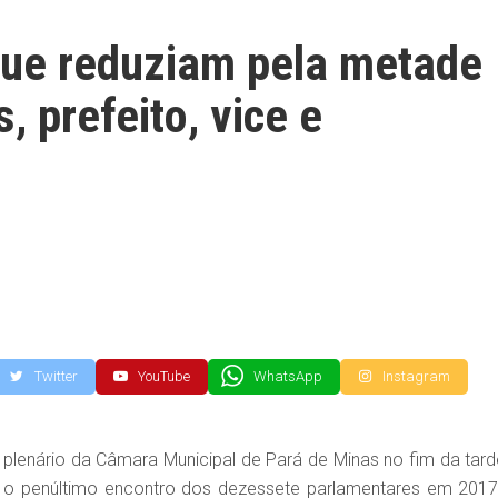
que reduziam pela metade
, prefeito, vice e
Twitter
YouTube
WhatsApp
Instagram
o plenário da Câmara Municipal de Pará de Minas no fim da tard
oi o penúltimo encontro dos dezessete parlamentares em 2017