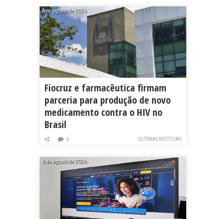
6 de agosto de 2026
Fiocruz e farmacêutica firmam
parceria para produção de novo
medicamento contra o HIV no
Brasil
ÚLTIMAS NOTÍCIAS
0
6 de agosto de 2026