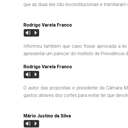
que as duas leis são inconstitucionais e tramitaram 
Rodrigo Varela Franco
Vm
P
Informou também que caso fosse aprovada a lei af
apresentar um parecer do Instituto de Previdência 
Rodrigo Varela Franco
Vm
P
O autor das propostas e presidente da Câmara Muni
gastos através dos cortes para evitar ter que devo
Mário Justino da Silva
Vm
P