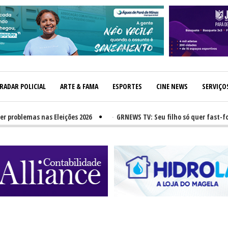
RADAR POLICIAL
ARTE & FAMA
ESPORTES
CINE NEWS
SERVIÇO
blemas nas Eleições 2026
-
GRNEWS TV: Seu filho só quer fast-food? 