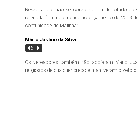
Ressalta que não se considera um derrotado apes
rejeitada foi uma emenda no orçamento de 2018 des
comunidade de Matinha:
Mário Justino da Silva
Vm
P
Os vereadores também não apoiaram Mário Just
religiosos de qualquer credo e mantiveram o veto do 