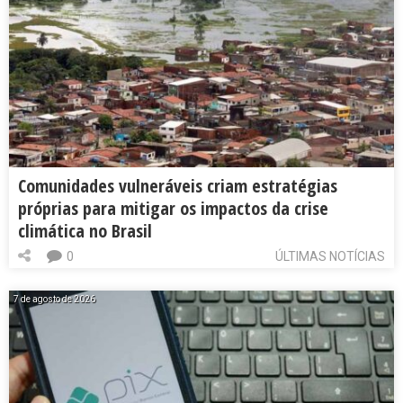
Comunidades vulneráveis criam estratégias
próprias para mitigar os impactos da crise
climática no Brasil
0
ÚLTIMAS NOTÍCIAS
7 de agosto de 2026