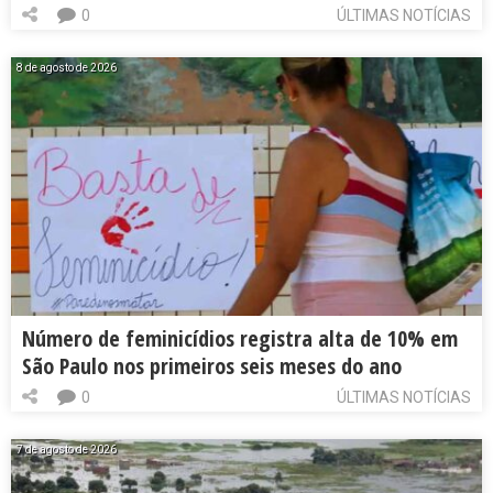
0
ÚLTIMAS NOTÍCIAS
8 de agosto de 2026
Número de feminicídios registra alta de 10% em
São Paulo nos primeiros seis meses do ano
0
ÚLTIMAS NOTÍCIAS
7 de agosto de 2026