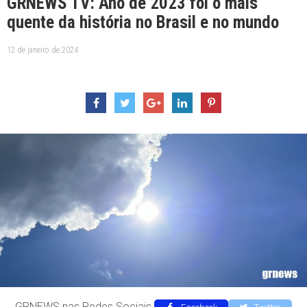
GRNEWS TV: Ano de 2023 foi o mais
quente da história no Brasil e no mundo
12 de janeiro de 2024
GRNEWS nas Redes Sociais