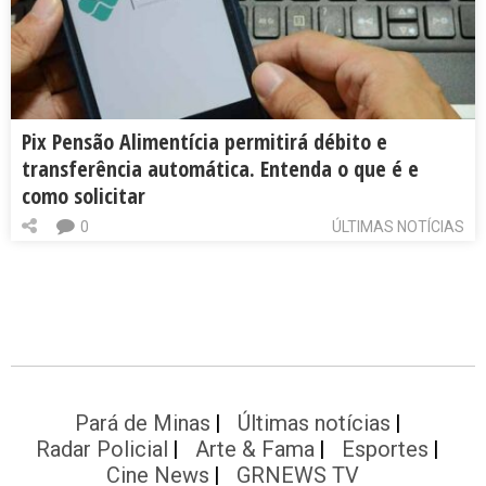
Pix Pensão Alimentícia permitirá débito e
transferência automática. Entenda o que é e
como solicitar
0
ÚLTIMAS NOTÍCIAS
Pará de Minas
Últimas notícias
Radar Policial
Arte & Fama
Esportes
Cine News
GRNEWS TV