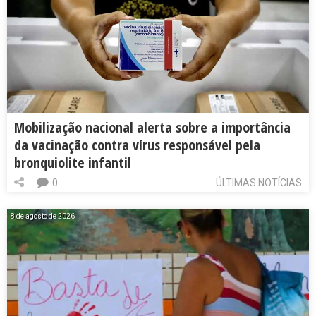
Mobilização nacional alerta sobre a importância
da vacinação contra vírus responsável pela
bronquiolite infantil
0
ÚLTIMAS NOTÍCIAS
8 de agosto de 2026