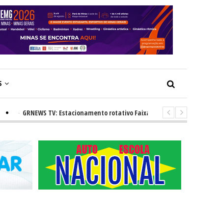
S
GRNEWS TV: Estacionamento rotativo Faixa Azul e novos radares urbanos