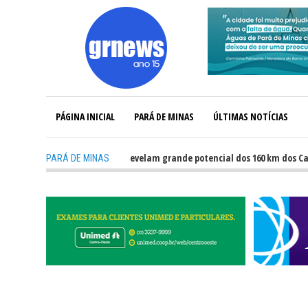
PÁGINA INICIAL
PARÁ DE MINAS
ÚLTIMAS NOTÍCIAS
-
GRNEWS TV: Atletas revelam grande potencial dos 160 km dos Caminhos 
PARÁ DE MINAS