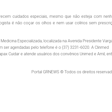
erecem cuidados especiais, mesmo que não esteja com nen
ogista é não coçar os olhos e nem usar colírios sem prescri
Medicina Especializada, localizada na Avenida Presidente Varg
em ser agendadas pelo telefone é o (37) 3231-6020. A Clinmed
ax Cuidar e atende usuários dos convênios Unimed e Amil, ent
Portal GRNEWS © Todos os direitos reservad