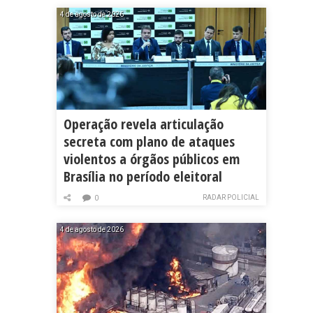
4 de agosto de 2026
Operação revela articulação
secreta com plano de ataques
violentos a órgãos públicos em
Brasília no período eleitoral
RADAR POLICIAL
0
4 de agosto de 2026