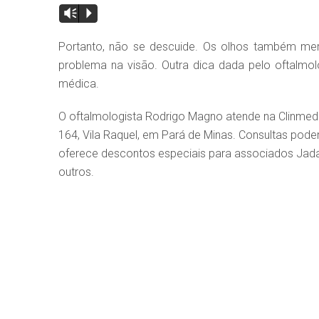
Vm
P
Portanto, não se descuide. Os olhos também m
problema na visão. Outra dica dada pelo oftalmol
médica.
O oftalmologista Rodrigo Magno atende na Clinmed 
164, Vila Raquel, em Pará de Minas. Consultas pod
oferece descontos especiais para associados Jadap
outros.