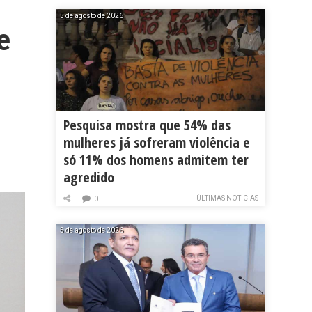
5 de agosto de 2026
e
Pesquisa mostra que 54% das
mulheres já sofreram violência e
só 11% dos homens admitem ter
agredido
ÚLTIMAS NOTÍCIAS
0
5 de agosto de 2026