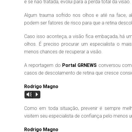
e se não tratada, evolui para a perda total da visão.
Algum trauma sofrido nos olhos e até na face, al
podem ser fatores de risco para que a retina descol
Caso isso aconteça, a visão fica embaçada, há u
olhos. É preciso procurar um especialista o mai
menos chances de recuperar a visão.
A reportagem do
Portal GRNEWS
conversou com o
casos de descolamento de retina que cresce consi
Rodrigo Magno
Vm
P
Como em toda situação, prevenir é sempre melh
visitem seu especialista de confiança pelo menos 
Rodrigo Magno