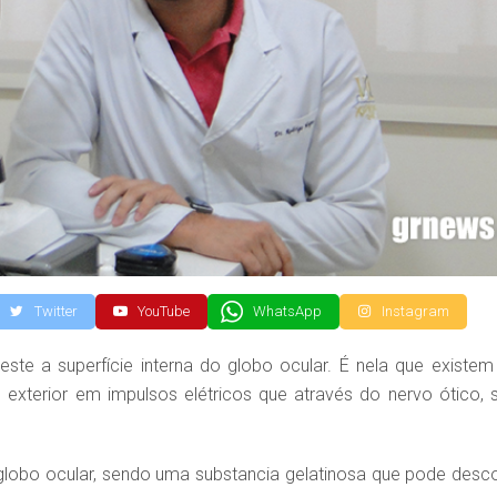
Twitter
YouTube
WhatsApp
Instagram
ste a superfície interna do globo ocular. É nela que existem
xterior em impulsos elétricos que através do nervo ótico, 
lobo ocular, sendo uma substancia gelatinosa que pode desco