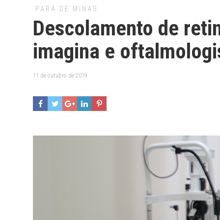
PARÁ DE MINAS
Descolamento de reti
imagina e oftalmologi
11 de outubro de 2019