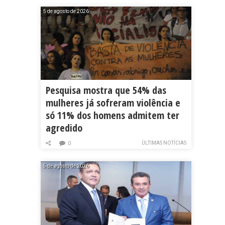
5 de agosto de 2026
Pesquisa mostra que 54% das
mulheres já sofreram violência e
só 11% dos homens admitem ter
agredido
ÚLTIMAS NOTÍCIAS
0
5 de agosto de 2026