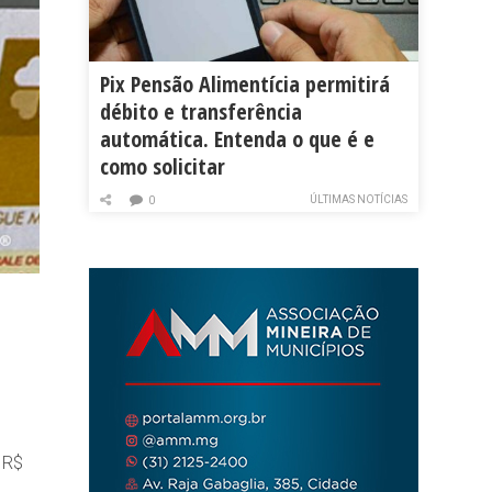
Pix Pensão Alimentícia permitirá
débito e transferência
automática. Entenda o que é e
como solicitar
ÚLTIMAS NOTÍCIAS
0
 R$