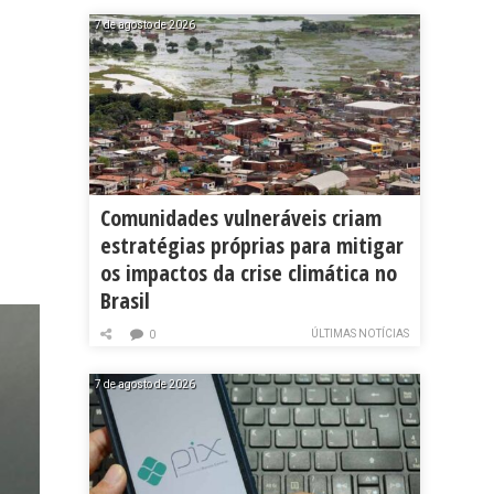
7 de agosto de 2026
Comunidades vulneráveis criam
estratégias próprias para mitigar
os impactos da crise climática no
Brasil
ÚLTIMAS NOTÍCIAS
0
7 de agosto de 2026