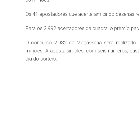
Os 41 apostadores que acertaram cinco dezenas r
Para os 2.992 acertadores da quadra, o prêmio par
O concurso 2.982 da Mega-Sena será realizado 
milhões. A aposta simples, com seis números, custa
dia do sorteio.