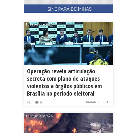
4 de agosto de 2026
Operação revela articulação
secreta com plano de ataques
violentos a órgãos públicos em
Brasília no período eleitoral
RADAR POLICIAL
0
4 de agosto de 2026