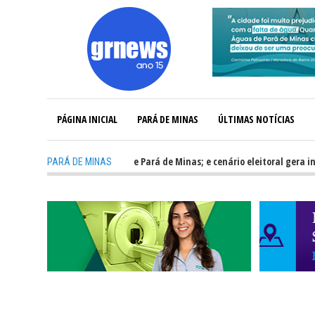
PÁGINA INICIAL
PARÁ DE MINAS
ÚLTIMAS NOTÍCIAS
o para fortalecer Minas e Pará de Minas; e cenário eleitoral gera incertez
PARÁ DE MINAS