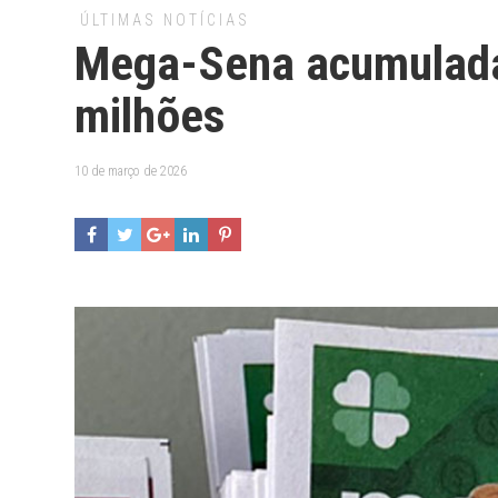
ÚLTIMAS NOTÍCIAS
Mega-Sena acumulada
milhões
10 de março de 2026