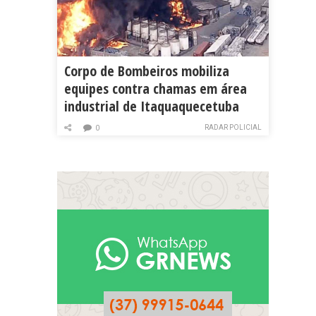
Corpo de Bombeiros mobiliza
equipes contra chamas em área
industrial de Itaquaquecetuba
RADAR POLICIAL
0