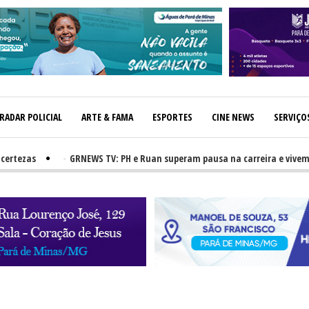
RADAR POLICIAL
ARTE & FAMA
ESPORTES
CINE NEWS
SERVIÇO
as
-
GRNEWS TV: PH e Ruan superam pausa na carreira e vivem ascens