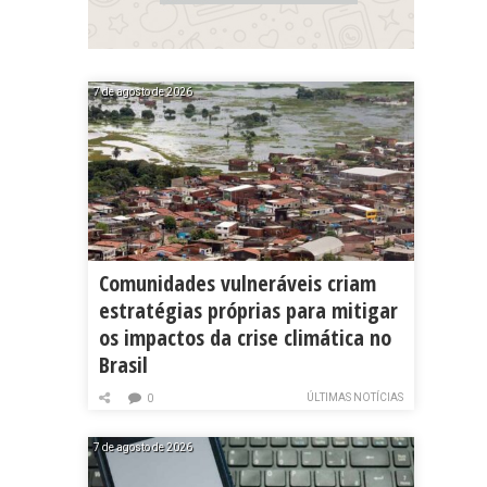
7 de agosto de 2026
Comunidades vulneráveis criam
estratégias próprias para mitigar
os impactos da crise climática no
Brasil
ÚLTIMAS NOTÍCIAS
0
7 de agosto de 2026