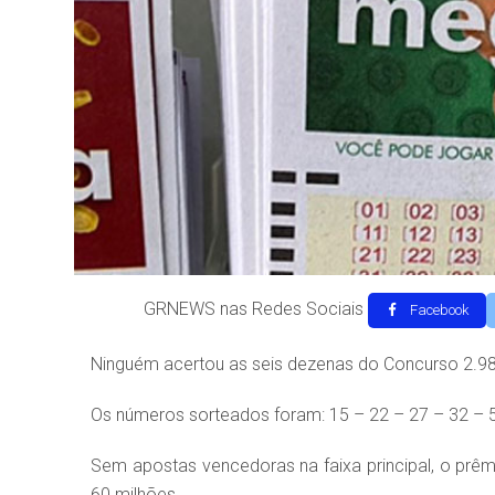
GRNEWS nas Redes Sociais
Facebook
Ninguém acertou as seis dezenas do Concurso 2.9
Os números sorteados foram: 15 – 22 – 27 – 32 – 5
Sem apostas vencedoras na faixa principal, o pr
60 milhões.