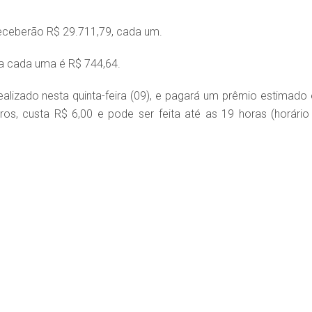
eceberão R$ 29.711,79, cada um.
ra cada uma é R$ 744,64.
alizado nesta quinta-feira (09), e pagará um prêmio estimado
os, custa R$ 6,00 e pode ser feita até as 19 horas (horário