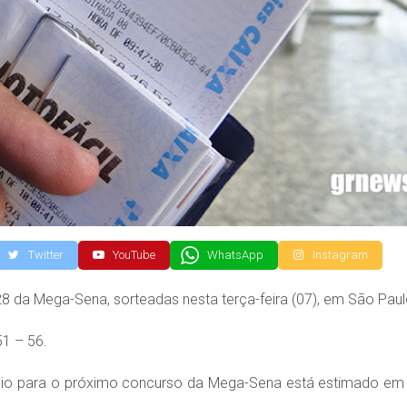
Twitter
YouTube
WhatsApp
Instagram
 da Mega-Sena, sorteadas nesta terça-feira (07), em São Paul
1 – 56.
êmio para o próximo concurso da Mega-Sena está estimado em