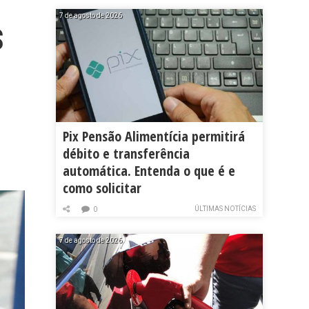
7 de agosto de 2026
$
Pix Pensão Alimentícia permitirá
débito e transferência
automática. Entenda o que é e
como solicitar
ÚLTIMAS NOTÍCIAS
0
7 de agosto de 2026