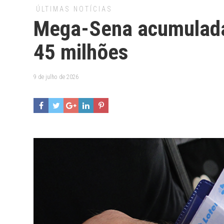
ÚLTIMAS NOTÍCIAS
Mega-Sena acumulada
45 milhões
9 de julho de 2026