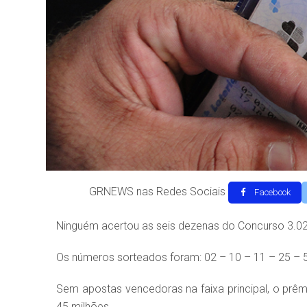
GRNEWS nas Redes Sociais
Facebook
Ninguém acertou as seis dezenas do Concurso 3.028
Os números sorteados foram: 02 – 10 – 11 – 25 – 5
Sem apostas vencedoras na faixa principal, o pr
45 milhões.