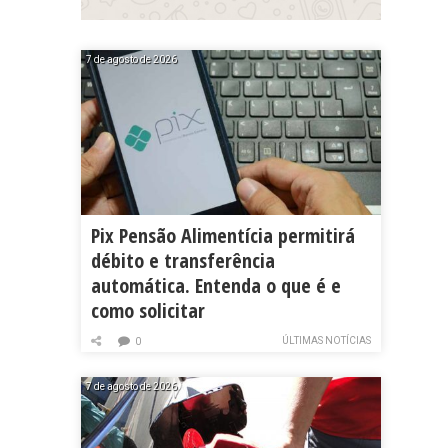
7 de agosto de 2026
Pix Pensão Alimentícia permitirá
débito e transferência
automática. Entenda o que é e
como solicitar
ÚLTIMAS NOTÍCIAS
0
7 de agosto de 2026