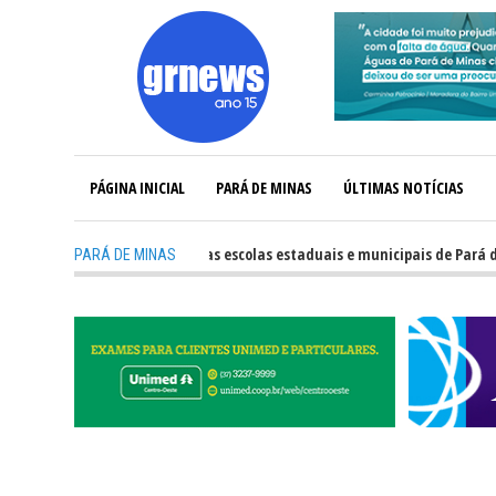
PÁGINA INICIAL
PARÁ DE MINAS
ÚLTIMAS NOTÍCIAS
-
Veja o desempenho das escolas estaduais e municipais de Pará de Minas
PARÁ DE MINAS