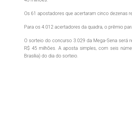
Os 61 apostadores que acertaram cinco dezenas r
Para os 4.012 acertadores da quadra, o prêmio pa
O sorteio do concurso 3.029 da Mega-Sena será re
R$ 45 milhões. A aposta simples, com seis númer
Brasília) do dia do sorteio.