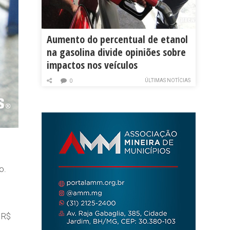
Aumento do percentual de etanol
na gasolina divide opiniões sobre
impactos nos veículos
ÚLTIMAS NOTÍCIAS
0
o.
 R$