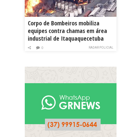
Corpo de Bombeiros mobiliza
equipes contra chamas em área
industrial de Itaquaquecetuba
RADAR POLICIAL
0