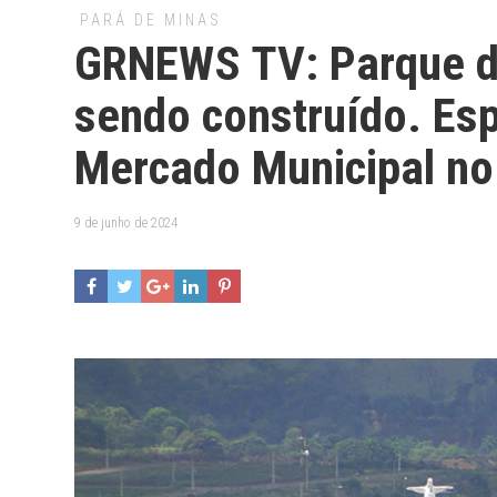
PARÁ DE MINAS
GRNEWS TV: Parque da
sendo construído. Es
Mercado Municipal no
9 de junho de 2024