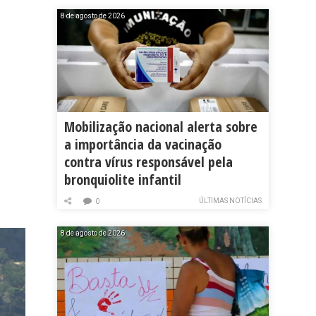
8 de agosto de 2026
Mobilização nacional alerta sobre
a importância da vacinação
contra vírus responsável pela
bronquiolite infantil
ÚLTIMAS NOTÍCIAS
0
8 de agosto de 2026