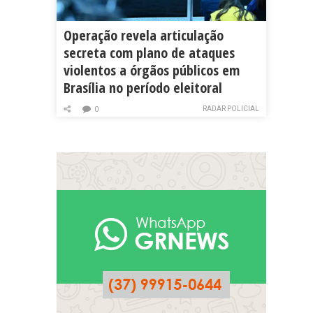
Operação revela articulação
secreta com plano de ataques
violentos a órgãos públicos em
Brasília no período eleitoral
RADAR POLICIAL
0