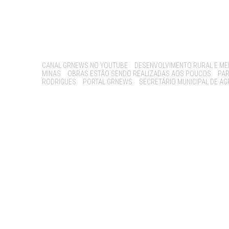
Tags:
CANAL GRNEWS NO YOUTUBE
DESENVOLVIMENTO RURAL E ME
MINAS
OBRAS ESTÃO SENDO REALIZADAS AOS POUCOS
PAR
RODRIGUES
PORTAL GRNEWS
SECRETÁRIO MUNICIPAL DE A