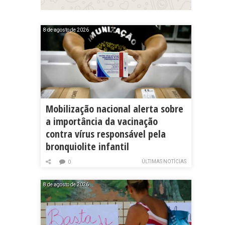
8 de agosto de 2026
Mobilização nacional alerta sobre
a importância da vacinação
contra vírus responsável pela
bronquiolite infantil
ÚLTIMAS NOTÍCIAS
0
8 de agosto de 2026