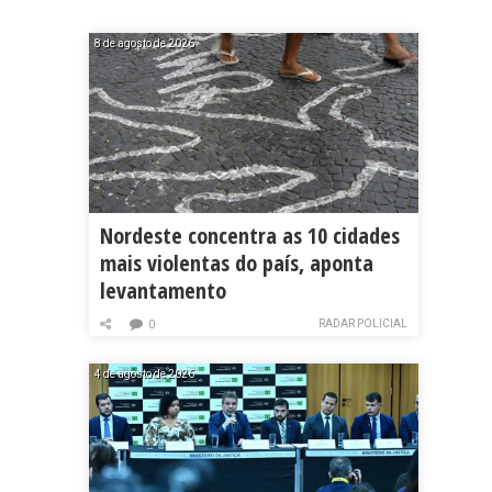
8 de agosto de 2026
Nordeste concentra as 10 cidades
mais violentas do país, aponta
levantamento
RADAR POLICIAL
0
4 de agosto de 2026