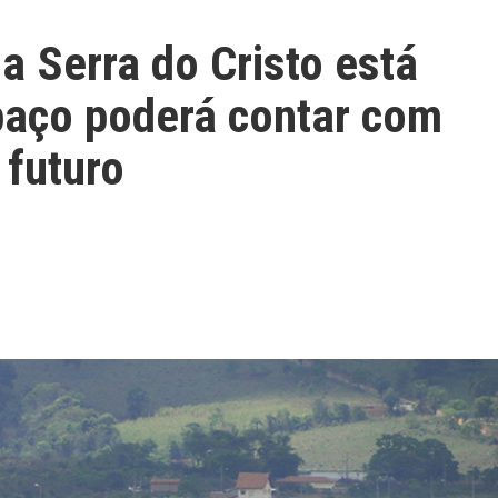
 Serra do Cristo está
paço poderá contar com
 futuro