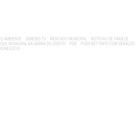
IO AMBIENTE
GRNEWS TV
MERCADO MUNICIPAL
NOTÍCIAS DE PARÁ DE
QUE MUNICIPAL DA SERRA DO CRISTO
PGR
PODCAST PAPO COM GERALDO
GRONEGÓCIO