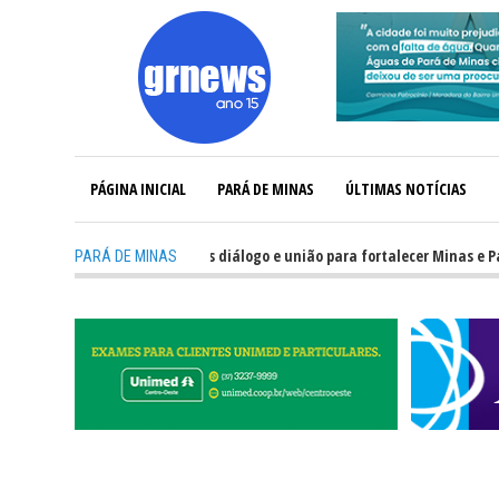
PÁGINA INICIAL
PARÁ DE MINAS
ÚLTIMAS NOTÍCIAS
 Política precisa de mais diálogo e união para fortalecer Minas e Pará de 
PARÁ DE MINAS