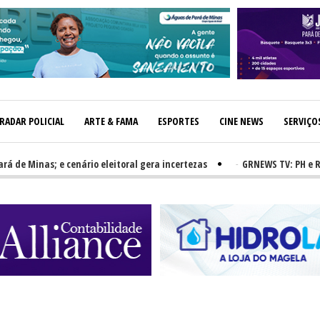
RADAR POLICIAL
ARTE & FAMA
ESPORTES
CINE NEWS
SERVIÇO
Minas; e cenário eleitoral gera incertezas
-
GRNEWS TV: PH e Ruan su