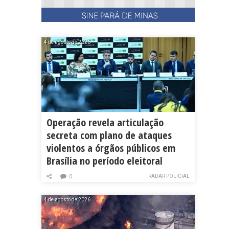
4 de agosto de 2026
Operação revela articulação
secreta com plano de ataques
violentos a órgãos públicos em
Brasília no período eleitoral
RADAR POLICIAL
0
4 de agosto de 2026