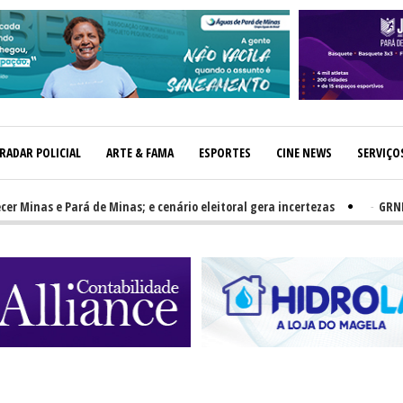
RADAR POLICIAL
ARTE & FAMA
ESPORTES
CINE NEWS
SERVIÇO
as e Pará de Minas; e cenário eleitoral gera incertezas
-
GRNEWS TV: