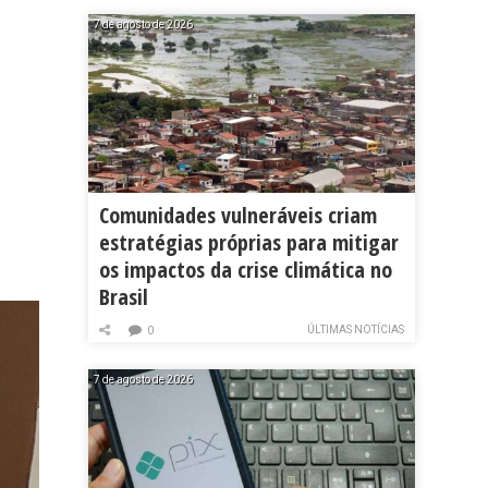
7 de agosto de 2026
Comunidades vulneráveis criam
estratégias próprias para mitigar
os impactos da crise climática no
Brasil
ÚLTIMAS NOTÍCIAS
0
7 de agosto de 2026