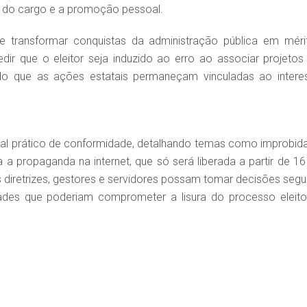
gio do cargo e a promoção pessoal.
e transformar conquistas da administração pública em méri
pedir que o eleitor seja induzido ao erro ao associar projetos
indo que as ações estatais permaneçam vinculadas ao intere
al prático de conformidade, detalhando temas como improbid
a a propaganda na internet, que só será liberada a partir de 16
 diretrizes, gestores e servidores possam tomar decisões segu
idades que poderiam comprometer a lisura do processo eleitor