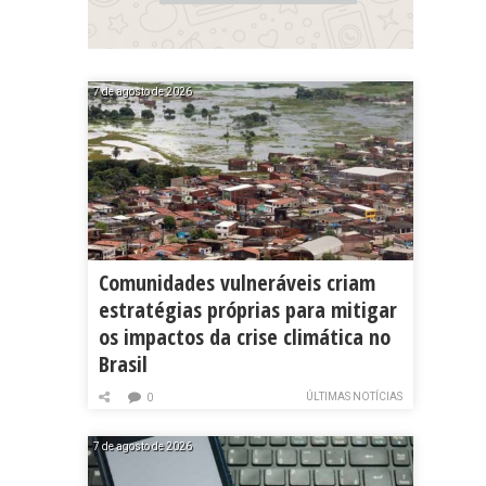
7 de agosto de 2026
Comunidades vulneráveis criam
estratégias próprias para mitigar
os impactos da crise climática no
Brasil
ÚLTIMAS NOTÍCIAS
0
7 de agosto de 2026