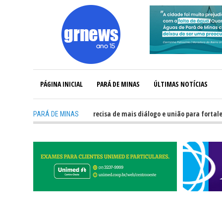
PÁGINA INICIAL
PARÁ DE MINAS
ÚLTIMAS NOTÍCIAS
-
GRNEWS TV: Política precisa de mais diálogo e união para fortalecer Min
PARÁ DE MINAS