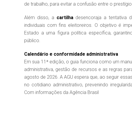
de trabalho, para evitar a confusão entre o prestí
Além disso, a
cartilha
desencoraja a tentativa d
individuais com fins eleitoreiros. O objetivo é im
Estado a uma figura política específica, garant
público.
Calendário e conformidade administrativa
Em sua 11ª edição, o guia funciona como um manu
administrativa, gestão de recursos e as regras par
agosto de 2026. A AGU espera que, ao seguir essas
no cotidiano administrativo, prevenindo irregular
Com informações da Agência Brasil