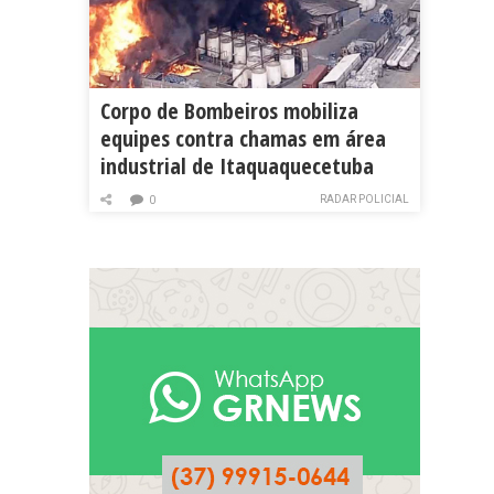
Corpo de Bombeiros mobiliza
equipes contra chamas em área
industrial de Itaquaquecetuba
RADAR POLICIAL
0