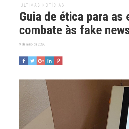
ÚLTIMAS NOTÍCIAS
Guia de ética para as
combate às fake news
9 de maio de 2026