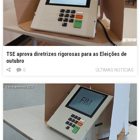
TSE aprova diretrizes rigorosas para as Eleições de
outubro
0
ÚLTIMAS NOTÍCIAS
9 de fevereiro de 2026