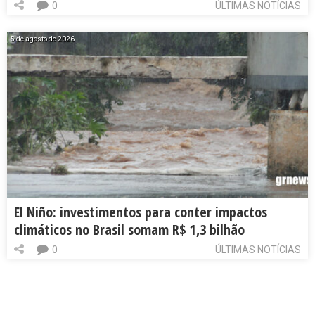
0
ÚLTIMAS NOTÍCIAS
5 de agosto de 2026
El Niño: investimentos para conter impactos
climáticos no Brasil somam R$ 1,3 bilhão
0
ÚLTIMAS NOTÍCIAS