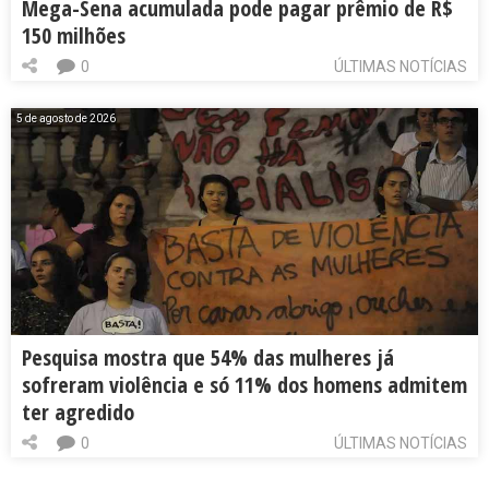
Mega-Sena acumulada pode pagar prêmio de R$
150 milhões
0
ÚLTIMAS NOTÍCIAS
5 de agosto de 2026
Pesquisa mostra que 54% das mulheres já
sofreram violência e só 11% dos homens admitem
ter agredido
0
ÚLTIMAS NOTÍCIAS