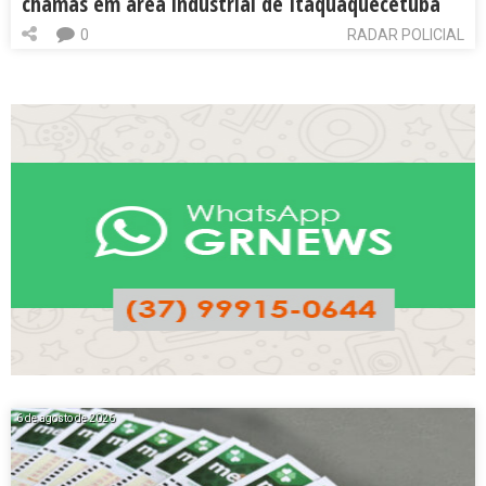
chamas em área industrial de Itaquaquecetuba
0
RADAR POLICIAL
6 de agosto de 2026