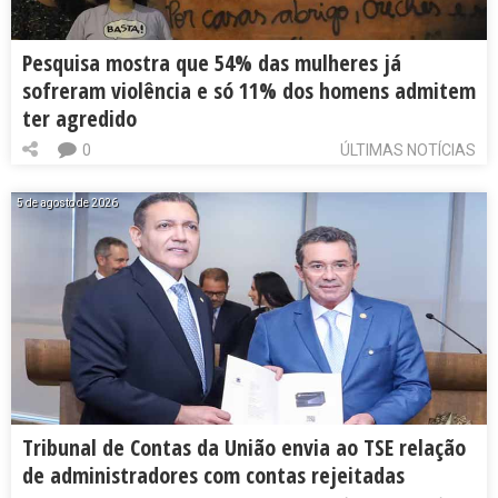
Pesquisa mostra que 54% das mulheres já
sofreram violência e só 11% dos homens admitem
ter agredido
0
ÚLTIMAS NOTÍCIAS
5 de agosto de 2026
Tribunal de Contas da União envia ao TSE relação
de administradores com contas rejeitadas