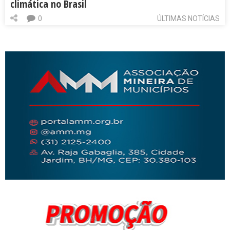
climática no Brasil
0
ÚLTIMAS NOTÍCIAS