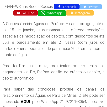
GRNEWS nas Redes Sociais
Facebook
Twitter
YouTube
WhatsApp
Instagram
A Concessionária Águas de Pará de Minas prorrogou, até o
dia 15 de janeiro, a campanha que oferece condições
especiais de negociação de débitos, com descontos de até
65% e parcelamento em até 21 vezes (com juros do
cartão). É uma oportunidade para iniciar 2024 em dia com a
conta de água.
Para facilitar ainda mais, os clientes podem realizar o
pagamento via Pix, PicPay, cartão de crédito ou débito, e
débito automático.
Para saber das condições, procure os canais de
relacionamento da Águas de Pará de Minas. O site pode ser
acessado
AQUI
; pelo WhatsApp 21 97211-8064; aplicativo