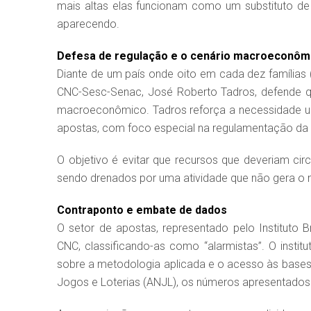
mais altas elas funcionam como um substituto d
aparecendo.
Defesa de regulação e o cenário macroeconôm
Diante de um país onde oito em cada dez famílias 
CNC-Sesc-Senac, José Roberto Tadros, defende q
macroeconômico. Tadros reforça a necessidade ur
apostas, com foco especial na regulamentação da p
O objetivo é evitar que recursos que deveriam ci
sendo drenados por uma atividade que não gera o 
Contraponto e embate de dados
O setor de apostas, representado pelo Instituto 
CNC, classificando-as como “alarmistas”. O instit
sobre a metodologia aplicada e o acesso às bases
Jogos e Loterias (ANJL), os números apresentados 