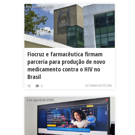
6 de agosto de 2026
Fiocruz e farmacêutica firmam
parceria para produção de novo
medicamento contra o HIV no
Brasil
ÚLTIMAS NOTÍCIAS
0
6 de agosto de 2026