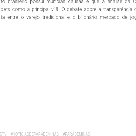
 brasileiro possui múltiplas causas e que a análise da 
 bets como a principal vilã. O debate sobre a transparência 
a entre o varejo tradicional e o bilionário mercado de jo
STV
#NOTÍCIASDEPARÁDEMINAS
#PARÁDEMINAS