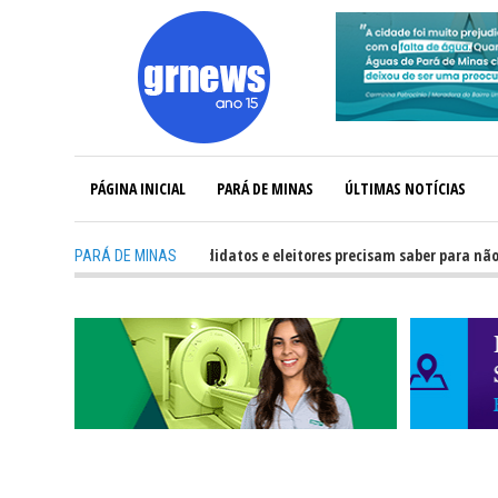
PÁGINA INICIAL
PARÁ DE MINAS
ÚLTIMAS NOTÍCIAS
-
GRNEWS TV: O que candidatos e eleitores precisam saber para não ter pr
PARÁ DE MINAS