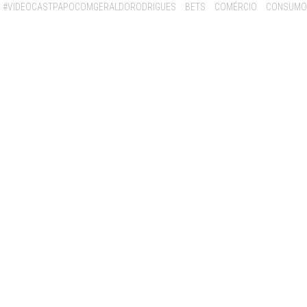
#VIDEOCASTPAPOCOMGERALDORODRIGUES
BETS
COMÉRCIO
CONSUMO