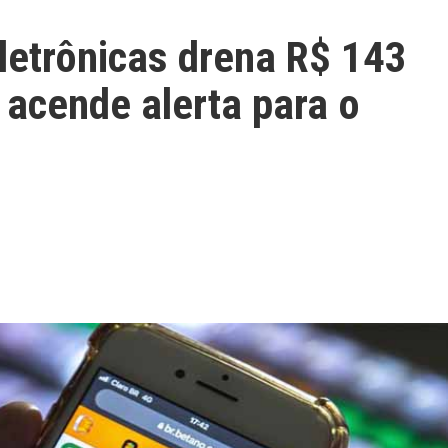
letrônicas drena R$ 143
 acende alerta para o