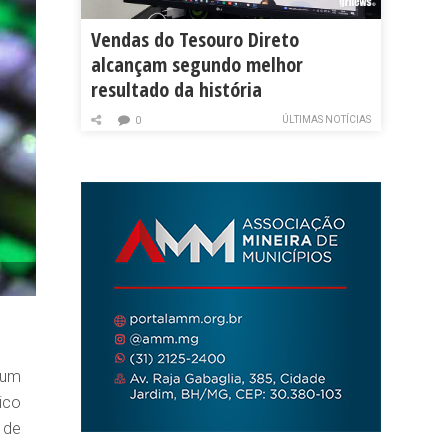
Vendas do Tesouro Direto
alcançam segundo melhor
resultado da história
ÚLTIMAS NOTÍCIAS
0
 um
ico
 de