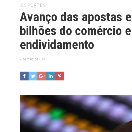
ESPORTES
Avanço das apostas e
bilhões do comércio e
endividamento
7 de maio de 2026