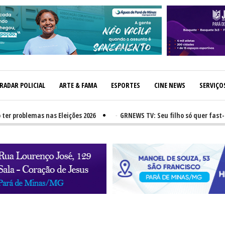
RADAR POLICIAL
ARTE & FAMA
ESPORTES
CINE NEWS
SERVIÇO
oblemas nas Eleições 2026
-
GRNEWS TV: Seu filho só quer fast-food?