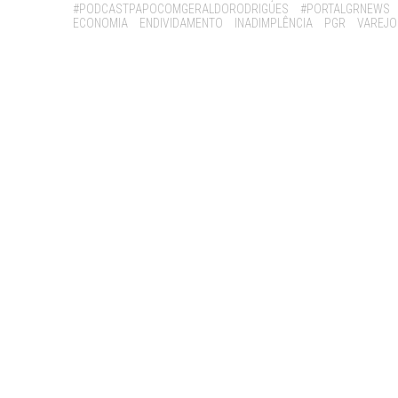
#PODCASTPAPOCOMGERALDORODRIGUES
#PORTALGRNEWS
ECONOMIA
ENDIVIDAMENTO
INADIMPLÊNCIA
PGR
VAREJO