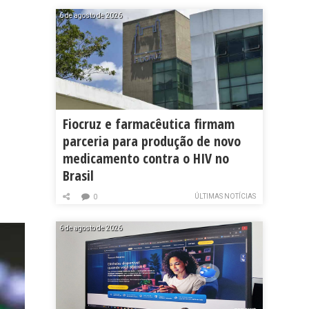
6 de agosto de 2026
Fiocruz e farmacêutica firmam
parceria para produção de novo
medicamento contra o HIV no
Brasil
ÚLTIMAS NOTÍCIAS
0
6 de agosto de 2026