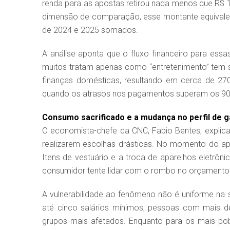
renda para as apostas retirou nada menos que R$ 1
dimensão de comparação, esse montante equivale a
de 2024 e 2025 somados.
A análise aponta que o fluxo financeiro para ess
muitos tratam apenas como “entretenimento” tem s
finanças domésticas, resultando em cerca de 270
quando os atrasos nos pagamentos superam os 90 
Consumo sacrificado e a mudança no perfil de 
O economista-chefe da CNC, Fabio Bentes, explica
realizarem escolhas drásticas. No momento do ape
Itens de vestuário e a troca de aparelhos eletrô
consumidor tente lidar com o rombo no orçamento
A vulnerabilidade ao fenômeno não é uniforme na 
até cinco salários mínimos, pessoas com mais d
grupos mais afetados. Enquanto para os mais po