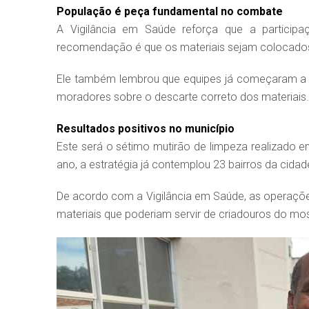
População é peça fundamental no combate
A Vigilância em Saúde reforça que a partici
recomendação é que os materiais sejam colocado
Ele também lembrou que equipes já começaram a cir
moradores sobre o descarte correto dos materiais.
Resultados positivos no município
Este será o sétimo mutirão de limpeza realizado
ano, a estratégia já contemplou 23 bairros da cidad
De acordo com a Vigilância em Saúde, as operaçõ
materiais que poderiam servir de criadouros do mos