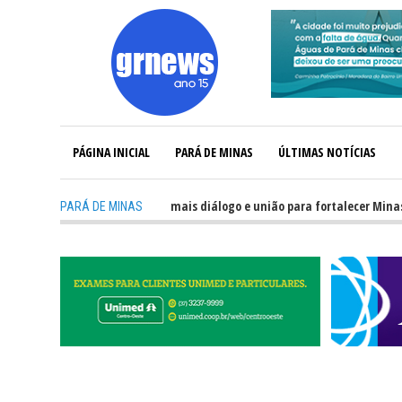
PÁGINA INICIAL
PARÁ DE MINAS
ÚLTIMAS NOTÍCIAS
 TV: Política precisa de mais diálogo e união para fortalecer Minas e Pará
PARÁ DE MINAS