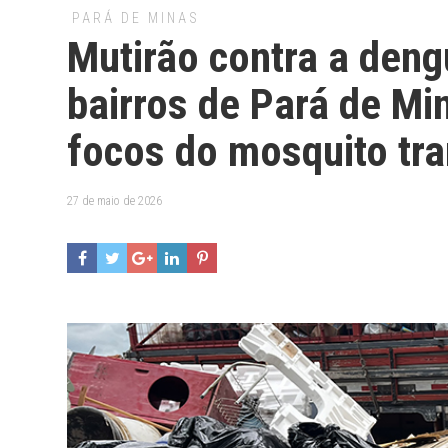
PARÁ DE MINAS
Mutirão contra a deng
bairros de Pará de Mi
focos do mosquito tr
27 de maio de 2026