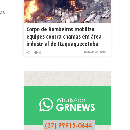
os.
Corpo de Bombeiros mobiliza
equipes contra chamas em área
industrial de Itaquaquecetuba
RADAR POLICIAL
0