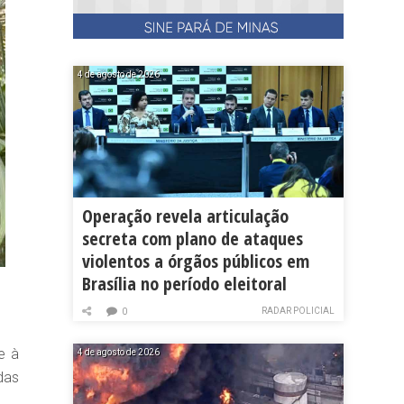
4 de agosto de 2026
Operação revela articulação
secreta com plano de ataques
violentos a órgãos públicos em
Brasília no período eleitoral
RADAR POLICIAL
0
e à
4 de agosto de 2026
das