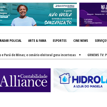
RADAR POLICIAL
ARTE & FAMA
ESPORTES
CINE NEWS
SERVIÇO
 de Minas; e cenário eleitoral gera incertezas
-
GRNEWS TV: PH e Rua