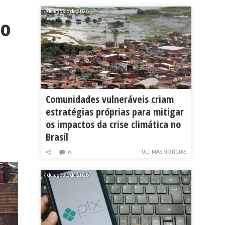
7 de agosto de 2026
ro
Comunidades vulneráveis criam
estratégias próprias para mitigar
os impactos da crise climática no
Brasil
ÚLTIMAS NOTÍCIAS
0
7 de agosto de 2026