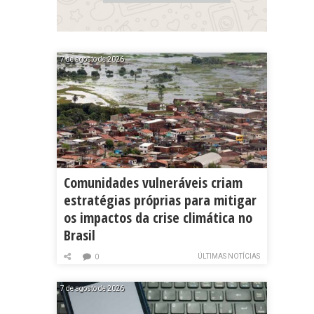
7 de agosto de 2026
Comunidades vulneráveis criam
estratégias próprias para mitigar
os impactos da crise climática no
Brasil
ÚLTIMAS NOTÍCIAS
0
7 de agosto de 2026