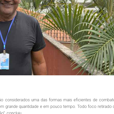
são considerados uma das formas mais eficientes de combat
 em grande quantidade e em pouco tempo. Todo foco retirado 
o”, concluiu.