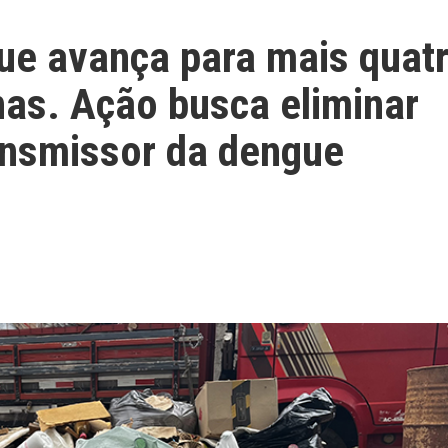
ue avança para mais quat
nas. Ação busca eliminar
ansmissor da dengue