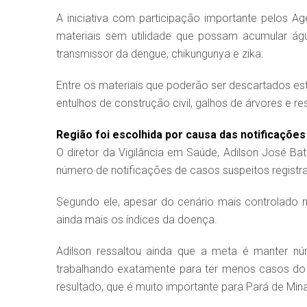
A iniciativa com participação importante pelos 
materiais sem utilidade que possam acumular ág
transmissor da dengue, chikungunya e zika.
Entre os materiais que poderão ser descartados estão
entulhos de construção civil, galhos de árvores e 
Região foi escolhida por causa das notificações
O diretor da Vigilância em Saúde, Adilson José Ba
número de notificações de casos suspeitos registr
Segundo ele, apesar do cenário mais controlado n
ainda mais os índices da doença.
Adilson ressaltou ainda que a meta é manter n
trabalhando exatamente para ter menos casos do 
resultado, que é muito importante para Pará de Mina