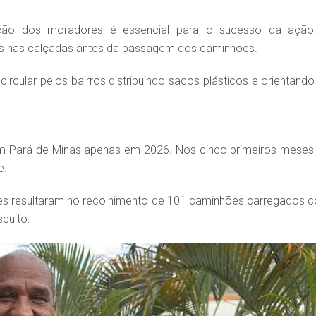
pação dos moradores é essencial para o sucesso da ação
s nas calçadas antes da passagem dos caminhões.
cular pelos bairros distribuindo sacos plásticos e orientando
 em Pará de Minas apenas em 2026. Nos cinco primeiros meses
e.
es resultaram no recolhimento de 101 caminhões carregados 
quito: