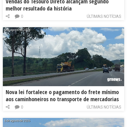
Vendas do Tesouro Direto alcançam segundo
melhor resultado da história
0
ÚLTIMAS NOTÍCIAS
6 de agosto de 2026
Nova lei fortalece o pagamento do frete mínimo
aos caminhoneiros no transporte de mercadorias
0
ÚLTIMAS NOTÍCIAS
6 de agosto de 2026