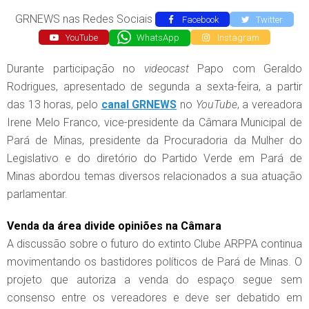
GRNEWS nas Redes Sociais
Facebook
Twitter
YouTube
WhatsApp
Instagram
Durante participação no
videocast
Papo com Geraldo
Rodrigues, apresentado de segunda a sexta-feira, a partir
das 13 horas, pelo
canal GRNEWS
no
YouTube
, a vereadora
Irene Melo Franco, vice-presidente da Câmara Municipal de
Pará de Minas, presidente da Procuradoria da Mulher do
Legislativo e do diretório do Partido Verde em Pará de
Minas abordou temas diversos relacionados a sua atuação
parlamentar.
Venda da área divide opiniões na Câmara
A discussão sobre o futuro do extinto Clube ARPPA continua
movimentando os bastidores políticos de Pará de Minas. O
projeto que autoriza a venda do espaço segue sem
consenso entre os vereadores e deve ser debatido em