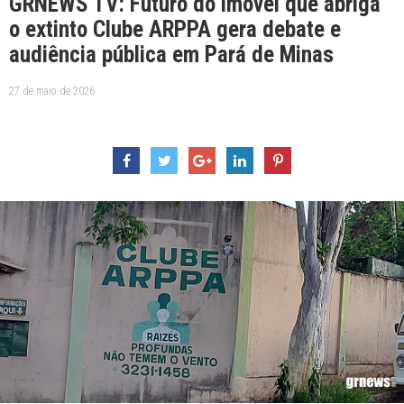
GRNEWS TV: Futuro do imóvel que abriga
o extinto Clube ARPPA gera debate e
audiência pública em Pará de Minas
27 de maio de 2026