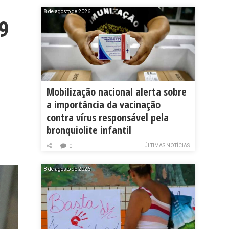
8 de agosto de 2026
9
Mobilização nacional alerta sobre
a importância da vacinação
contra vírus responsável pela
bronquiolite infantil
ÚLTIMAS NOTÍCIAS
0
8 de agosto de 2026