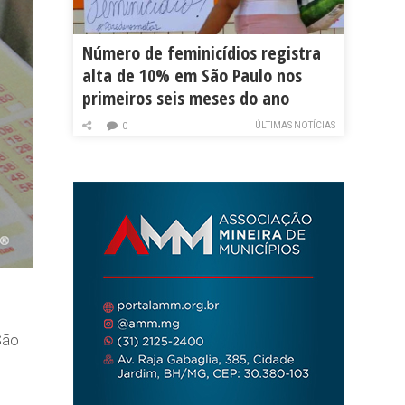
Número de feminicídios registra
alta de 10% em São Paulo nos
primeiros seis meses do ano
ÚLTIMAS NOTÍCIAS
0
São