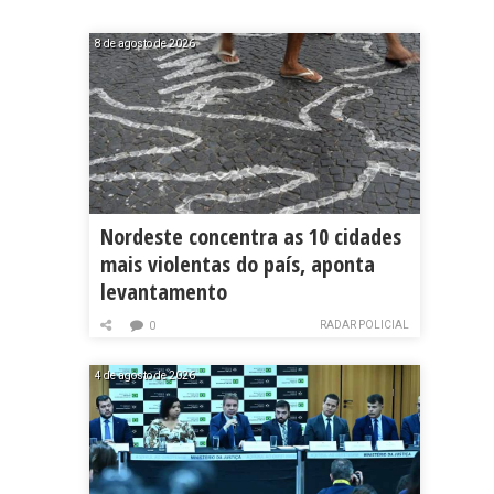
8 de agosto de 2026
Nordeste concentra as 10 cidades
mais violentas do país, aponta
levantamento
RADAR POLICIAL
0
4 de agosto de 2026