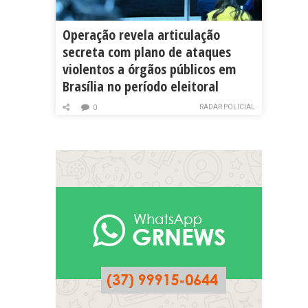
Operação revela articulação
secreta com plano de ataques
violentos a órgãos públicos em
Brasília no período eleitoral
RADAR POLICIAL
0