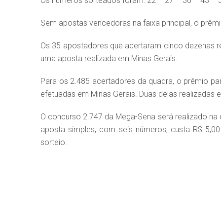
Os números sorteados foram: 22 – 27 – 30 – 43 – 5
Sem apostas vencedoras na faixa principal, o prêm
Os 35 apostadores que acertaram cinco dezenas r
uma aposta realizada em Minas Gerais.
Para os 2.485 acertadores da quadra, o prêmio p
efetuadas em Minas Gerais. Duas delas realizadas 
O concurso 2.747 da Mega-Sena será realizado na q
aposta simples, com seis números, custa R$ 5,00 e
sorteio.