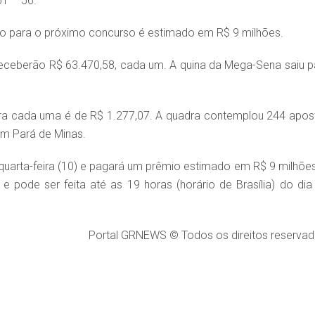
1 – 56.
io para o próximo concurso é estimado em R$ 9 milhões.
eceberão R$ 63.470,58, cada um. A quina da Mega-Sena saiu p
ara cada uma é de R$ 1.277,07. A quadra contemplou 244 apos
em Pará de Minas.
uarta-feira (10) e pagará um prêmio estimado em R$ 9 milhões
 pode ser feita até as 19 horas (horário de Brasília) do dia
Portal GRNEWS © Todos os direitos reservad