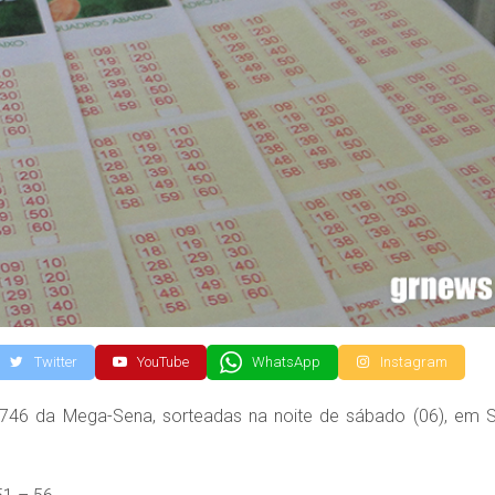
Twitter
YouTube
WhatsApp
Instagram
746 da Mega-Sena, sorteadas na noite de sábado (06), em 