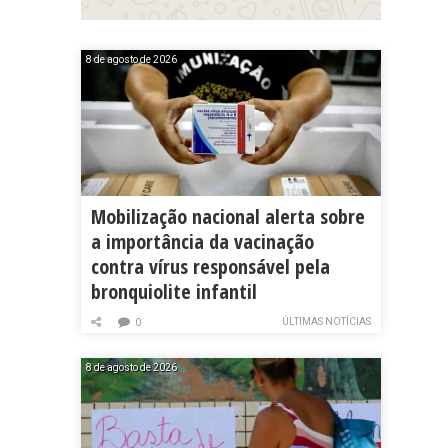
8 de agosto de 2026
Mobilização nacional alerta sobre
a importância da vacinação
contra vírus responsável pela
bronquiolite infantil
ÚLTIMAS NOTÍCIAS
0
8 de agosto de 2026