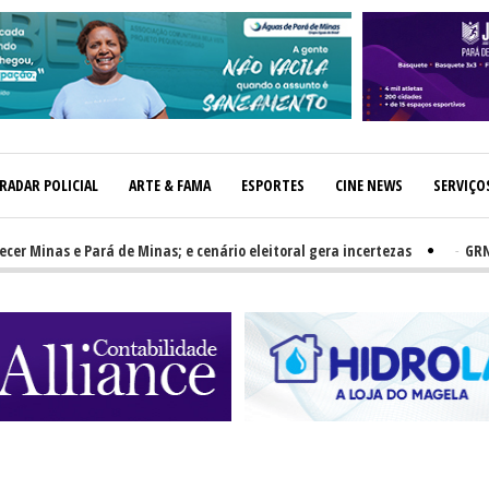
RADAR POLICIAL
ARTE & FAMA
ESPORTES
CINE NEWS
SERVIÇO
nas e Pará de Minas; e cenário eleitoral gera incertezas
-
GRNEWS TV: