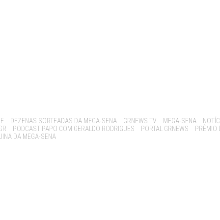
BE
DEZENAS SORTEADAS DA MEGA-SENA
GRNEWS TV
MEGA-SENA
NOTÍC
GR
PODCAST PAPO COM GERALDO RODRIGUES
PORTAL GRNEWS
PRÊMIO 
UINA DA MEGA-SENA