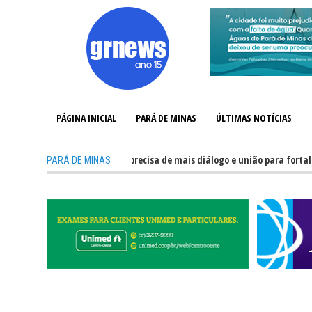
PÁGINA INICIAL
PARÁ DE MINAS
ÚLTIMAS NOTÍCIAS
-
GRNEWS TV: Política precisa de mais diálogo e união para fortalecer Mi
PARÁ DE MINAS