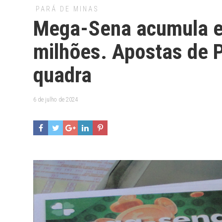
PARÁ DE MINAS
Mega-Sena acumula e
milhões. Apostas de 
quadra
6 de julho de 2024