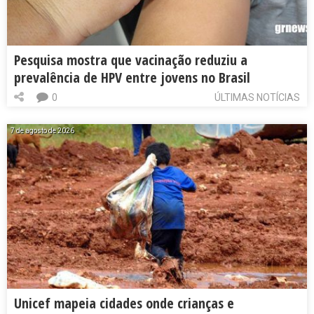
Pesquisa mostra que vacinação reduziu a
prevalência de HPV entre jovens no Brasil
0
ÚLTIMAS NOTÍCIAS
7 de agosto de 2026
Unicef mapeia cidades onde crianças e