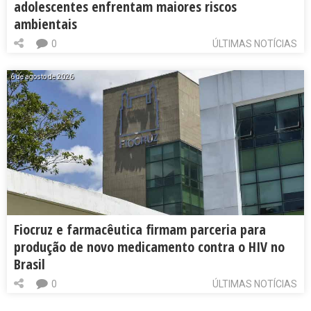
adolescentes enfrentam maiores riscos
ambientais
0
ÚLTIMAS NOTÍCIAS
6 de agosto de 2026
Fiocruz e farmacêutica firmam parceria para
produção de novo medicamento contra o HIV no
Brasil
0
ÚLTIMAS NOTÍCIAS