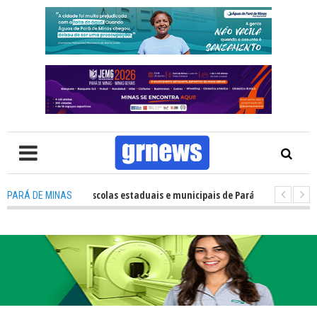
esempenho das escolas estaduais e municipais de Pará de Minas no IDEB 2
PARÁ DE MINAS
V: Nova estratégia coloca o policiamento comunitário no centro da atua