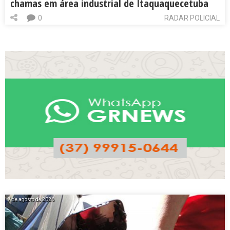
chamas em área industrial de Itaquaquecetuba
0
RADAR POLICIAL
7 de agosto de 2026