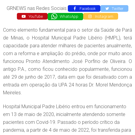
GRNEWS nas Redes Sociais
Facebook
Twitter
YouTube
WhatsApp
Instagram
Como elemento fundamental para o setor da Saúde de Pará
de Minas, o Hospital Municipal Padre Libério (HMPL), terá
capacidade para atender milhares de pacientes anualmente,
com a reforma e ampliação do prédio, onde por muito anos
funcionou Pronto Atendimento José Porfírio de Oliveira. O
antigo P.A., como ficou conhecido popularmente, funcionou
até 29 de junho de 2017, data em que foi desativado com a
entrada em operação da UPA 24 horas Dr. Morel Mendonça
Meireles.
Hospital Municipal Padre Libério entrou em funcionamento
em 13 de maio de 2020, inicialmente atendendo somente
pacientes com Covid-19. Passado o período crítico da
pandemia, a partir de 4 de maio de 2022, foi transferida para