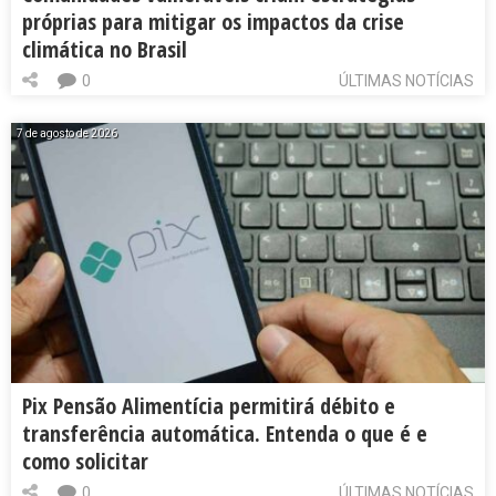
próprias para mitigar os impactos da crise
climática no Brasil
0
ÚLTIMAS NOTÍCIAS
7 de agosto de 2026
Pix Pensão Alimentícia permitirá débito e
transferência automática. Entenda o que é e
como solicitar
0
ÚLTIMAS NOTÍCIAS