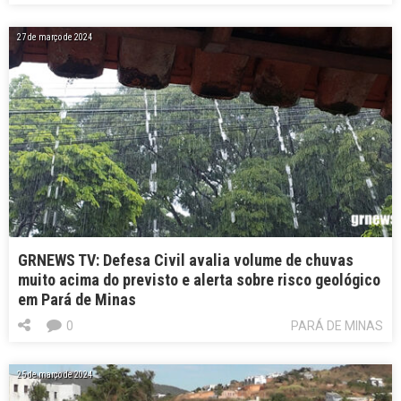
27 de março de 2024
GRNEWS TV: Defesa Civil avalia volume de chuvas
muito acima do previsto e alerta sobre risco geológico
em Pará de Minas
0
PARÁ DE MINAS
25 de março de 2024