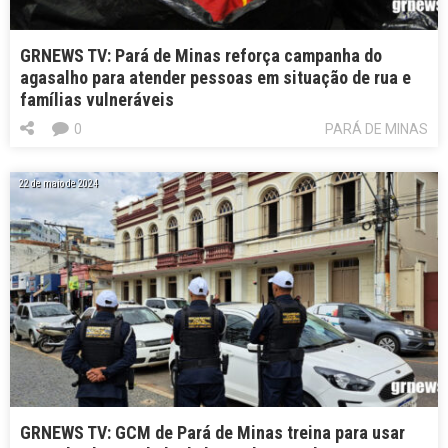
GRNEWS TV: Pará de Minas reforça campanha do
agasalho para atender pessoas em situação de rua e
famílias vulneráveis
0
PARÁ DE MINAS
22 de maio de 2024
GRNEWS TV: GCM de Pará de Minas treina para usar