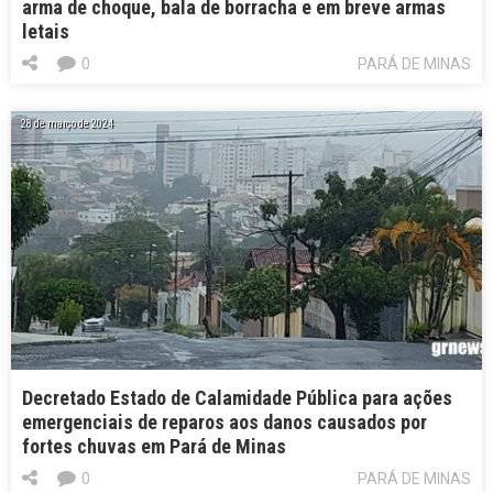
arma de choque, bala de borracha e em breve armas
letais
0
PARÁ DE MINAS
28 de março de 2024
Decretado Estado de Calamidade Pública para ações
emergenciais de reparos aos danos causados por
fortes chuvas em Pará de Minas
0
PARÁ DE MINAS