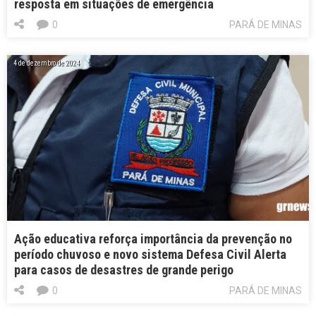
resposta em situações de emergência
0
PARÁ DE MINAS
4 de dezembro de 2024
Ação educativa reforça importância da prevenção no
período chuvoso e novo sistema Defesa Civil Alerta
para casos de desastres de grande perigo
0
PARÁ DE MINAS