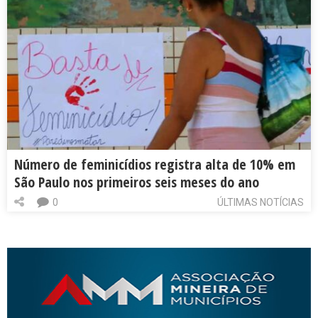
Número de feminicídios registra alta de 10% em
São Paulo nos primeiros seis meses do ano
0
ÚLTIMAS NOTÍCIAS