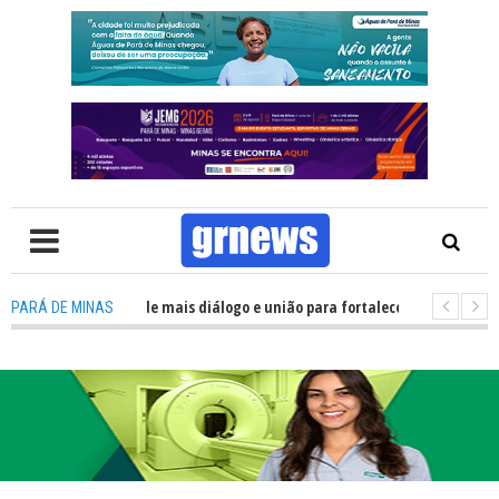
precisa de mais diálogo e união para fortalecer Minas e Pará de Minas; e c
PARÁ DE MINAS
jamentos do JEMG em Pará de Minas une nutrição, acolhimento e energia p