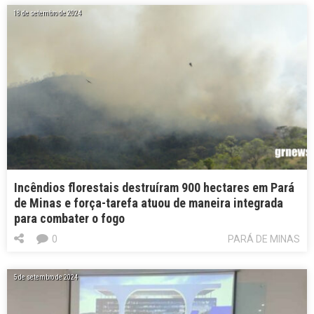
18 de setembro de 2024
Incêndios florestais destruíram 900 hectares em Pará
de Minas e força-tarefa atuou de maneira integrada
para combater o fogo
0
PARÁ DE MINAS
5 de setembro de 2024