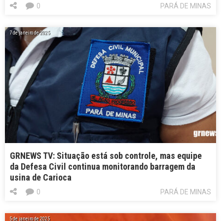
0
PARÁ DE MINAS
7 de janeiro de 2025
GRNEWS TV: Situação está sob controle, mas equipe
da Defesa Civil continua monitorando barragem da
usina de Carioca
0
PARÁ DE MINAS
5 de janeiro de 2025