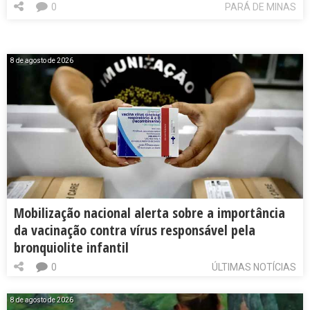
0
PARÁ DE MINAS
8 de agosto de 2026
Mobilização nacional alerta sobre a importância
da vacinação contra vírus responsável pela
bronquiolite infantil
0
ÚLTIMAS NOTÍCIAS
8 de agosto de 2026