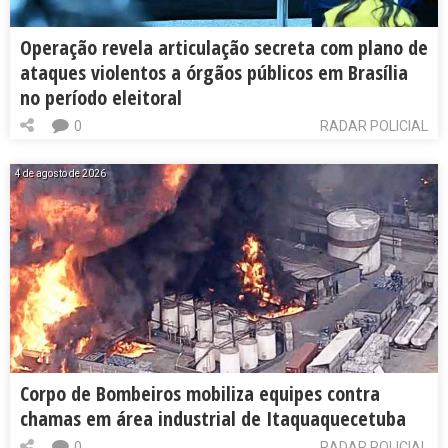
Operação revela articulação secreta com plano de
ataques violentos a órgãos públicos em Brasília
no período eleitoral
0
RADAR POLICIAL
4 de agosto de 2026
Corpo de Bombeiros mobiliza equipes contra
chamas em área industrial de Itaquaquecetuba
0
RADAR POLICIAL