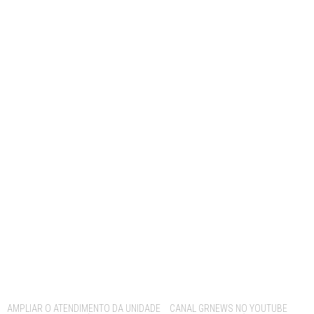
Tags:
AMPLIAR O ATENDIMENTO DA UNIDADE
CANAL GRNEWS NO YOUTUBE