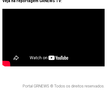
Veja na reportagem GRNEWS TV:
Portal GRNEWS © Todos os direitos reservados.