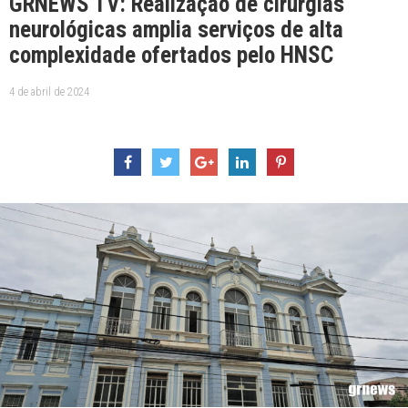
GRNEWS TV: Realização de cirurgias
neurológicas amplia serviços de alta
complexidade ofertados pelo HNSC
4 de abril de 2024