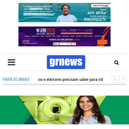
 O que candidatos e eleitores precisam saber para não ter problemas nas E
PARÁ DE MINAS
mo mais de R$ 700 mil fortalecerão os artistas e a cultura de Pará de Min