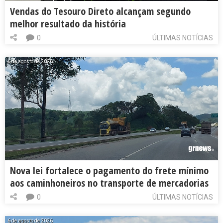
Vendas do Tesouro Direto alcançam segundo
melhor resultado da história
0
ÚLTIMAS NOTÍCIAS
6 de agosto de 2026
Nova lei fortalece o pagamento do frete mínimo
aos caminhoneiros no transporte de mercadorias
0
ÚLTIMAS NOTÍCIAS
6 de agosto de 2026