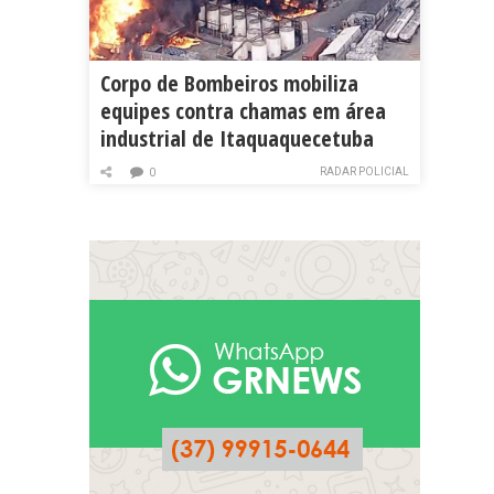
Corpo de Bombeiros mobiliza
equipes contra chamas em área
industrial de Itaquaquecetuba
RADAR POLICIAL
0