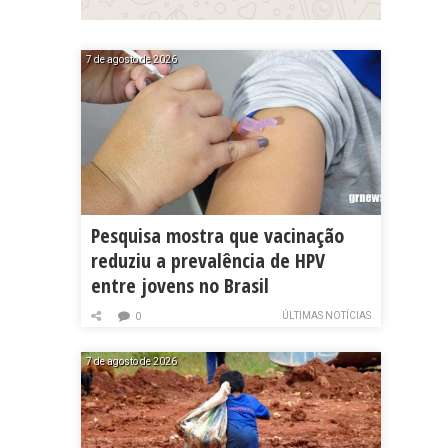
7 de agosto de 2026
Pesquisa mostra que vacinação
reduziu a prevalência de HPV
entre jovens no Brasil
ÚLTIMAS NOTÍCIAS
0
7 de agosto de 2026