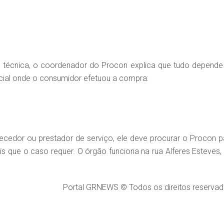
ia técnica, o coordenador do Procon explica que tudo depende
cial onde o consumidor efetuou a compra:
ecedor ou prestador de serviço, ele deve procurar o Procon p
is que o caso requer. O órgão funciona na rua Alferes Esteves, 
Portal GRNEWS © Todos os direitos reservad