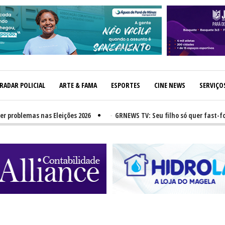
RADAR POLICIAL
ARTE & FAMA
ESPORTES
CINE NEWS
SERVIÇO
oblemas nas Eleições 2026
-
GRNEWS TV: Seu filho só quer fast-food?