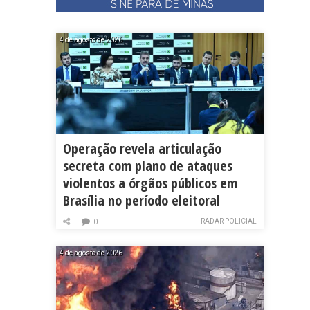
4 de agosto de 2026
Operação revela articulação
secreta com plano de ataques
violentos a órgãos públicos em
Brasília no período eleitoral
RADAR POLICIAL
0
4 de agosto de 2026