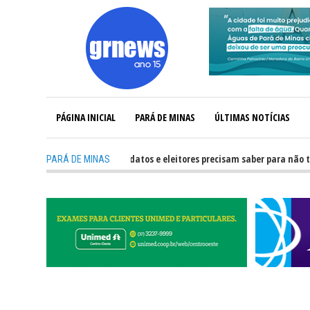
PÁGINA INICIAL
PARÁ DE MINAS
ÚLTIMAS NOTÍCIAS
-
GRNEWS TV: O que candidatos e eleitores precisam saber para não ter pr
PARÁ DE MINAS