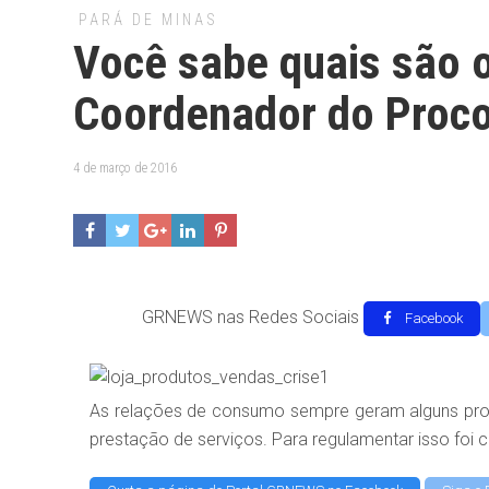
PARÁ DE MINAS
Você sabe quais são o
Coordenador do Proco
4 de março de 2016
GRNEWS nas Redes Sociais
Facebook
As relações de consumo sempre geram alguns pro
prestação de serviços. Para regulamentar isso foi