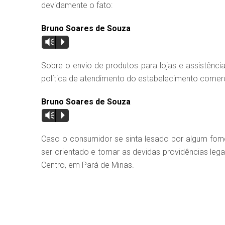
devidamente o fato:
Bruno Soares de Souza
Vm
P
Sobre o envio de produtos para lojas e assistênc
política de atendimento do estabelecimento comer
Bruno Soares de Souza
Vm
P
Caso o consumidor se sinta lesado por algum forn
ser orientado e tomar as devidas providências lega
Centro, em Pará de Minas.