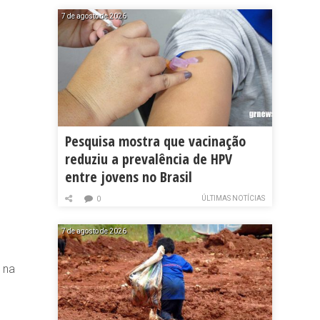
7 de agosto de 2026
Pesquisa mostra que vacinação
reduziu a prevalência de HPV
entre jovens no Brasil
ÚLTIMAS NOTÍCIAS
0
7 de agosto de 2026
 na