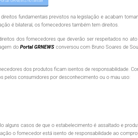
Portal GRNEWS no twitter
ireitos fundamentais previstos na legislação e acabam toma
lação é bilateral, os fornecedores também tem direitos.
reitos dos fornecedores que deverão ser respeitados no ato
rtagem do
Portal GRNEWS
conversou com Bruno Soares de Sou
rnecedores dos produtos ficam isentos de responsabilidade. C
os pelos consumidores por desconhecimento ou o mau uso:
o alguns casos de que o estabelecimento é assaltado e produ
ação o fornecedor está isento de responsabilidade ao compro