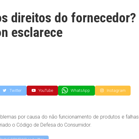
s direitos do fornecedor?
n esclarece
Twitter
YouTube
WhatsApp
Instagram
blemas por causa do não funcionamento de produtos e falhas
 criado o Código de Defesa do Consumidor.