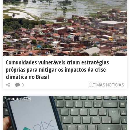
Comunidades vulneráveis criam estratégias
próprias para mitigar os impactos da crise
climática no Brasil
0
ÚLTIMAS NOTÍCIAS
7 de agosto de 2026