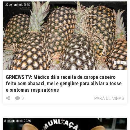
22 de junho de 2025
GRNEWS TV: Médico dá a receita de xarope caseiro
feito com abacaxi, mel e gengibre para aliviar a tosse
e sintomas respiratórios
0
PARÁ DE MINAS
8 de agosto de 2026