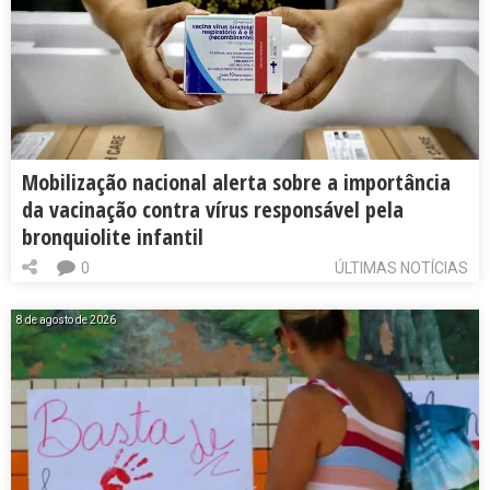
Mobilização nacional alerta sobre a importância
da vacinação contra vírus responsável pela
bronquiolite infantil
0
ÚLTIMAS NOTÍCIAS
8 de agosto de 2026