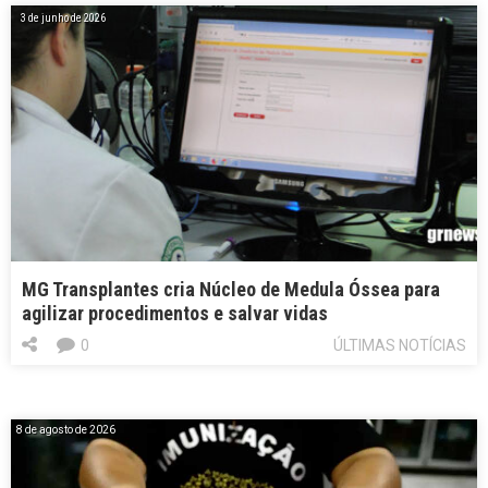
3 de junho de 2026
MG Transplantes cria Núcleo de Medula Óssea para
agilizar procedimentos e salvar vidas
0
ÚLTIMAS NOTÍCIAS
8 de agosto de 2026