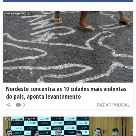
8 de agosto de 2026
Nordeste concentra as 10 cidades mais violentas
do país, aponta levantamento
0
RADAR POLICIAL
4 de agosto de 2026