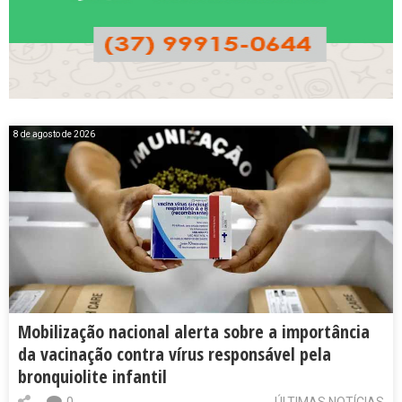
8 de agosto de 2026
Mobilização nacional alerta sobre a importância
da vacinação contra vírus responsável pela
bronquiolite infantil
0
ÚLTIMAS NOTÍCIAS