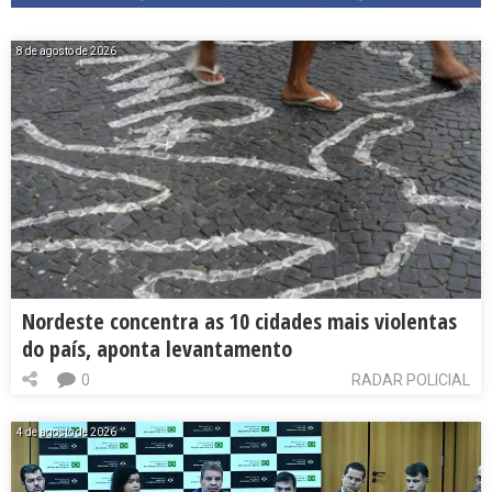
8 de agosto de 2026
Nordeste concentra as 10 cidades mais violentas
do país, aponta levantamento
0
RADAR POLICIAL
4 de agosto de 2026