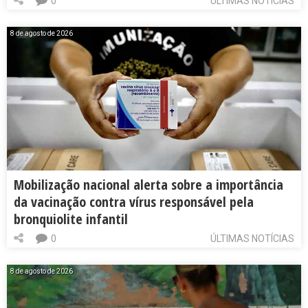
0
ÚLTIMAS NOTÍCIAS
8 de agosto de 2026
Mobilização nacional alerta sobre a importância
da vacinação contra vírus responsável pela
bronquiolite infantil
0
ÚLTIMAS NOTÍCIAS
8 de agosto de 2026