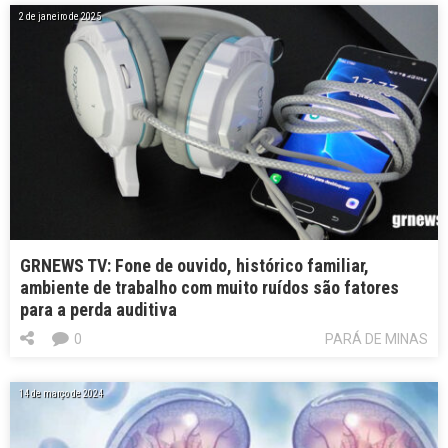
2 de janeiro de 2025
GRNEWS TV: Fone de ouvido, histórico familiar,
ambiente de trabalho com muito ruídos são fatores
para a perda auditiva
0
PARÁ DE MINAS
14 de março de 2024