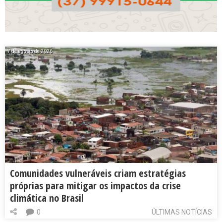
7 de agosto de 2026
Comunidades vulneráveis criam estratégias
próprias para mitigar os impactos da crise
climática no Brasil
0
ÚLTIMAS NOTÍCIAS