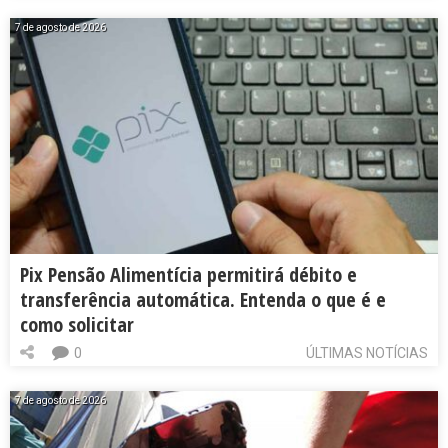
7 de agosto de 2026
Pix Pensão Alimentícia permitirá débito e
transferência automática. Entenda o que é e
como solicitar
0
ÚLTIMAS NOTÍCIAS
7 de agosto de 2026