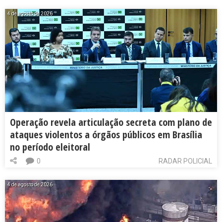
4 de agosto de 2026
Operação revela articulação secreta com plano de
ataques violentos a órgãos públicos em Brasília
no período eleitoral
0
RADAR POLICIAL
4 de agosto de 2026