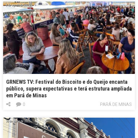
8 de agosto de 2025
GRNEWS TV: Festival do Biscoito e do Queijo encanta
público, supera expectativas e terá estrutura ampliada
em Pará de Minas
0
PARÁ DE MINAS
30 de julho de 2025