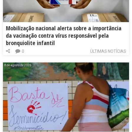
Mobilização nacional alerta sobre a importância
da vacinação contra vírus responsável pela
bronquiolite infantil
0
ÚLTIMAS NOTÍCIAS
8 de agosto de 2026