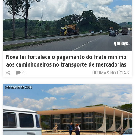
Nova lei fortalece o pagamento do frete mínimo
aos caminhoneiros no transporte de mercadorias
0
ÚLTIMAS NOTÍCIAS
6 de agosto de 2026