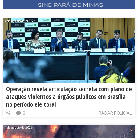
4 de agosto de 2026
Operação revela articulação secreta com plano de
ataques violentos a órgãos públicos em Brasília
no período eleitoral
0
RADAR POLICIAL
4 de agosto de 2026