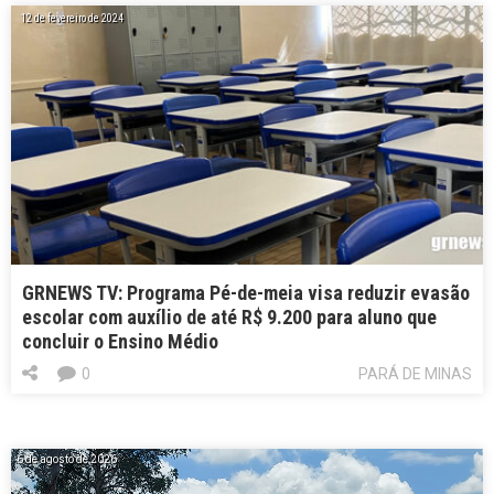
12 de fevereiro de 2024
GRNEWS TV: Programa Pé-de-meia visa reduzir evasão
escolar com auxílio de até R$ 9.200 para aluno que
concluir o Ensino Médio
0
PARÁ DE MINAS
6 de agosto de 2026