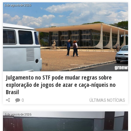
6 de agosto de 2026
Julgamento no STF pode mudar regras sobre
exploração de jogos de azar e caça-níqueis no
Brasil
0
ÚLTIMAS NOTÍCIAS
6 de agosto de 2026