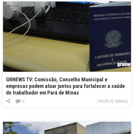
28 de abril de 2025
GRNEWS TV: Comissão, Conselho Municipal e
empresas podem atuar juntos para fortalecer a saúde
do trabalhador em Pará de Minas
0
PARÁ DE MINAS
6 de agosto de 2026