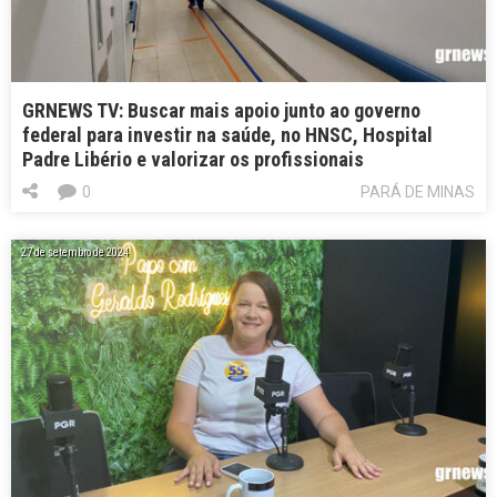
GRNEWS TV: Buscar mais apoio junto ao governo
federal para investir na saúde, no HNSC, Hospital
Padre Libério e valorizar os profissionais
0
PARÁ DE MINAS
27 de setembro de 2024