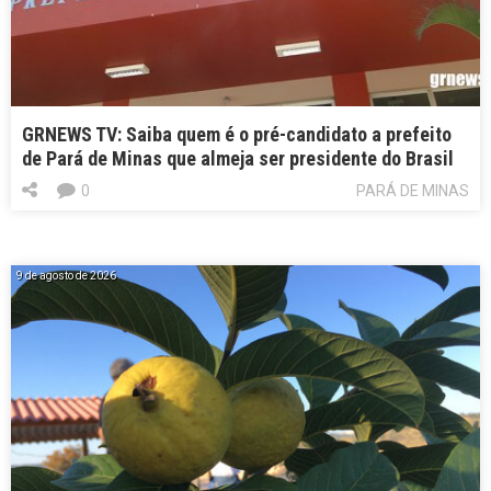
GRNEWS TV: Saiba quem é o pré-candidato a prefeito
de Pará de Minas que almeja ser presidente do Brasil
0
PARÁ DE MINAS
9 de agosto de 2026