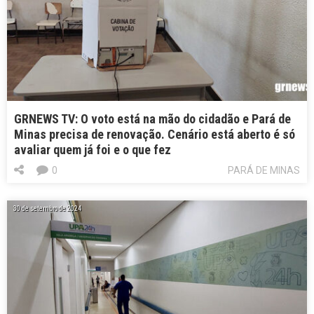
GRNEWS TV: O voto está na mão do cidadão e Pará de
Minas precisa de renovação. Cenário está aberto é só
avaliar quem já foi e o que fez
0
PARÁ DE MINAS
30 de setembro de 2024