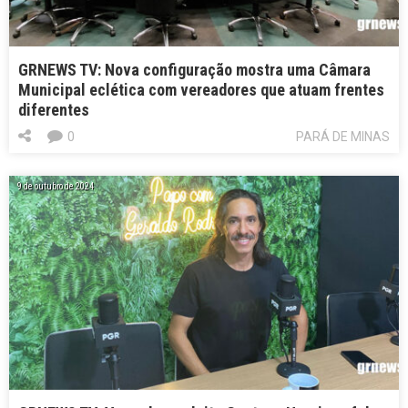
GRNEWS TV: Nova configuração mostra uma Câmara
Municipal eclética com vereadores que atuam frentes
diferentes
0
PARÁ DE MINAS
9 de outubro de 2024