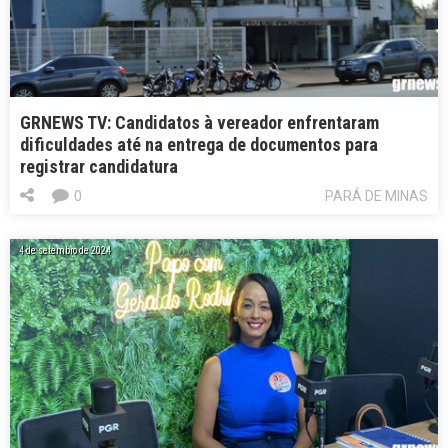
GRNEWS TV: Candidatos à vereador enfrentaram
dificuldades até na entrega de documentos para
registrar candidatura
0
PARÁ DE MINAS
4 de setembro de 2024