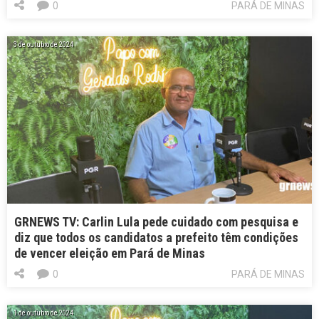
0
PARÁ DE MINAS
3 de outubro de 2024
GRNEWS TV: Carlin Lula pede cuidado com pesquisa e
diz que todos os candidatos a prefeito têm condições
de vencer eleição em Pará de Minas
0
PARÁ DE MINAS
1 de outubro de 2024