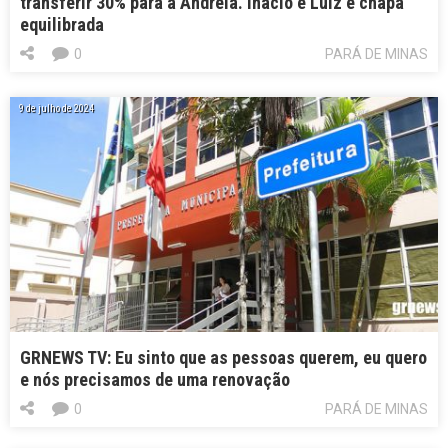
transferir 30% para a Andreia. Inácio e Luiz é chapa
equilibrada
0
PARÁ DE MINAS
9 de julho de 2024
GRNEWS TV: Eu sinto que as pessoas querem, eu quero
e nós precisamos de uma renovação
0
PARÁ DE MINAS