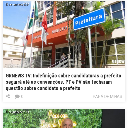
19 de junho de 2024
GRNEWS TV: Indefinição sobre candidaturas a prefeito
seguirá até as convenções. PT e PV não fecharam
questão sobre candidato a prefeito
0
PARÁ DE MINAS
18 de junho de 2024