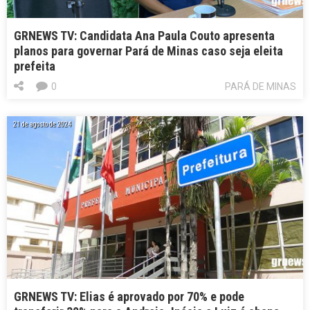
GRNEWS TV: Candidata Ana Paula Couto apresenta
planos para governar Pará de Minas caso seja eleita
prefeita
0
PARÁ DE MINAS
21 de agosto de 2024
GRNEWS TV: Elias é aprovado por 70% e pode