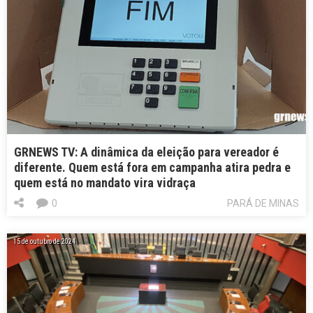
GRNEWS TV: A dinâmica da eleição para vereador é
diferente. Quem está fora em campanha atira pedra e
quem está no mandato vira vidraça
0
PARÁ DE MINAS
15 de outubro de 2024