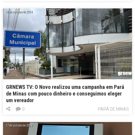
18 de outubro de 2024
GRNEWS TV: O Novo realizou uma campanha em Pará
de Minas com pouco dinheiro e conseguimos eleger
um vereador
0
PARÁ DE MINAS
17 de outubro de 2024