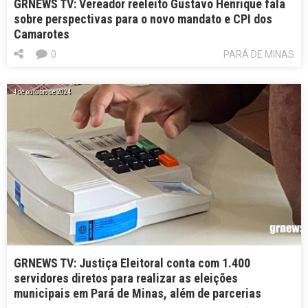
GRNEWS TV: Vereador reeleito Gustavo Henrique fala
sobre perspectivas para o novo mandato e CPI dos
Camarotes
0
PARÁ DE MINAS
4 de outubro de 2024
GRNEWS TV: Justiça Eleitoral conta com 1.400
servidores diretos para realizar as eleições
municipais em Pará de Minas, além de parcerias