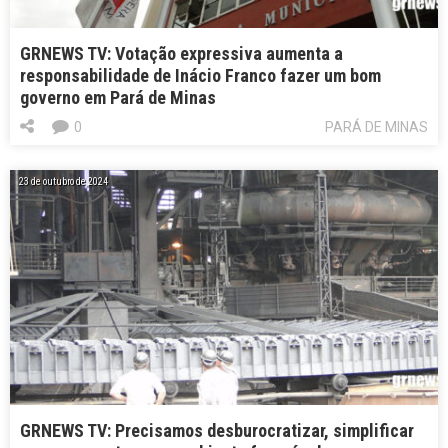
GRNEWS TV: Votação expressiva aumenta a
responsabilidade de Inácio Franco fazer um bom
governo em Pará de Minas
0
PARÁ DE MINAS
23 de outubro de 2024
GRNEWS TV: Precisamos desburocratizar, simplificar