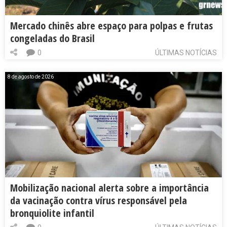
Mercado chinês abre espaço para polpas e frutas
congeladas do Brasil
0
ÚLTIMAS NOTÍCIAS
8 de agosto de 2026
Mobilização nacional alerta sobre a importância
da vacinação contra vírus responsável pela
bronquiolite infantil