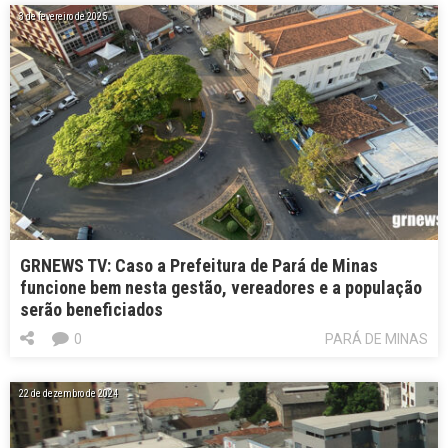
3 de fevereiro de 2025
GRNEWS TV: Caso a Prefeitura de Pará de Minas
funcione bem nesta gestão, vereadores e a população
serão beneficiados
0
PARÁ DE MINAS
22 de dezembro de 2024