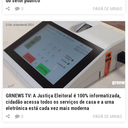
do setor público
0
PARÁ DE MINAS
24 de setembro de 2024
GRNEWS TV: A Justiça Eleitoral é 100% informatizada,
cidadão acessa todos os serviços de casa e a urna
eletrônica está cada vez mais moderna
0
PARÁ DE MINAS