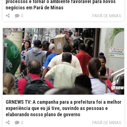
processos e tornar o ambiente favorável para novos
negócios em Pará de Minas
0
PARÁ DE MINAS
23 de outubro de 2024
GRNEWS TV: A campanha para a prefeitura foi a melhor
experiência que eu já tive, ouvindo as pessoas e
elaborando nosso plano de governo
0
PARÁ DE MINAS