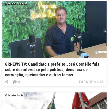
23 de setembro de 2024
GRNEWS TV: Candidato a prefeito José Cornélio fala
sobre desinteresse pela política, denúncia de
corrupção, queimadas e outros temas
0
PARÁ DE MINAS
22 de setembro de 2024