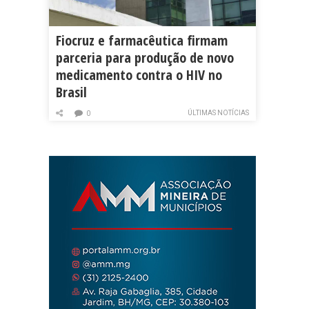
Fiocruz e farmacêutica firmam
parceria para produção de novo
medicamento contra o HIV no
Brasil
ÚLTIMAS NOTÍCIAS
0