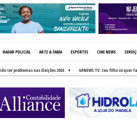
RADAR POLICIAL
ARTE & FAMA
ESPORTES
CINE NEWS
SERVI
r problemas nas Eleições 2026
-
GRNEWS TV: Seu filho só quer fast-fo