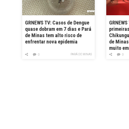
GRNEWS TV: Casos de Dengue
GRNEWS T
quase dobram em 7 dias e Pará
primeira
de Minas tem alto risco de
Chikungu
enfrentar nova epidemia
de Minas
muito e
PARÁ DE MINAS
0
0