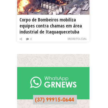
Corpo de Bombeiros mobiliza
equipes contra chamas em área
industrial de Itaquaquecetuba
RADAR POLICIAL
0