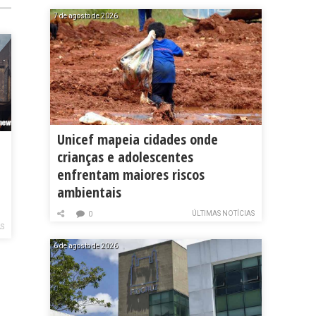
7 de agosto de 2026
Unicef mapeia cidades onde
crianças e adolescentes
enfrentam maiores riscos
ambientais
ÚLTIMAS NOTÍCIAS
0
AS
6 de agosto de 2026