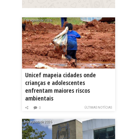
7 de agosto de 2026
Unicef mapeia cidades onde
crianças e adolescentes
enfrentam maiores riscos
ambientais
ÚLTIMAS NOTÍCIAS
0
6 de agosto de 2026