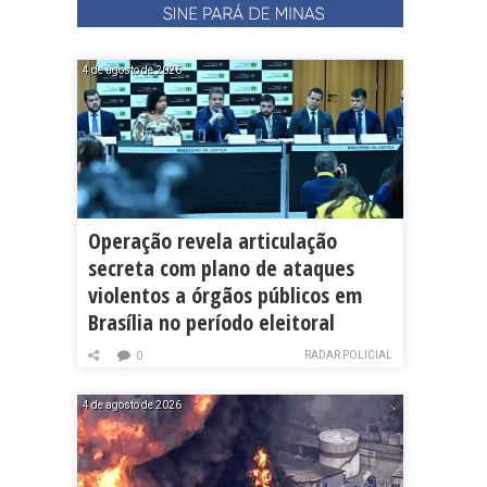
4 de agosto de 2026
Operação revela articulação
secreta com plano de ataques
violentos a órgãos públicos em
Brasília no período eleitoral
RADAR POLICIAL
0
4 de agosto de 2026