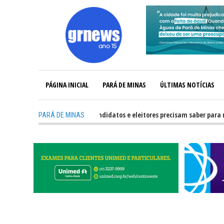
PÁGINA INICIAL
PARÁ DE MINAS
ÚLTIMAS NOTÍCIAS
-
GRNEWS TV: O que candidatos e eleitores precisam saber para não te
PARÁ DE MINAS