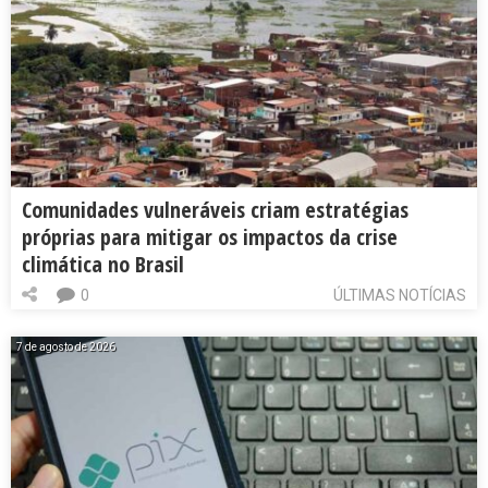
Comunidades vulneráveis criam estratégias
próprias para mitigar os impactos da crise
climática no Brasil
0
ÚLTIMAS NOTÍCIAS
7 de agosto de 2026