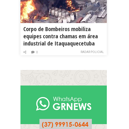
Corpo de Bombeiros mobiliza
equipes contra chamas em área
industrial de Itaquaquecetuba
RADAR POLICIAL
0