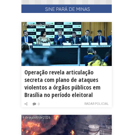
4 de agosto de 2026
Operação revela articulação
secreta com plano de ataques
violentos a órgãos públicos em
Brasília no período eleitoral
RADAR POLICIAL
0
4 de agosto de 2026