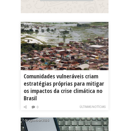
7 de agosto de 2026
Comunidades vulneráveis criam
estratégias próprias para mitigar
os impactos da crise climática no
Brasil
ÚLTIMAS NOTÍCIAS
0
7 de agosto de 2026