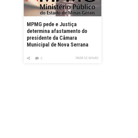
MPMG pede e Justiça
determina afastamento do
presidente da Câmara
Municipal de Nova Serrana
PARÁ DE MINAS
0