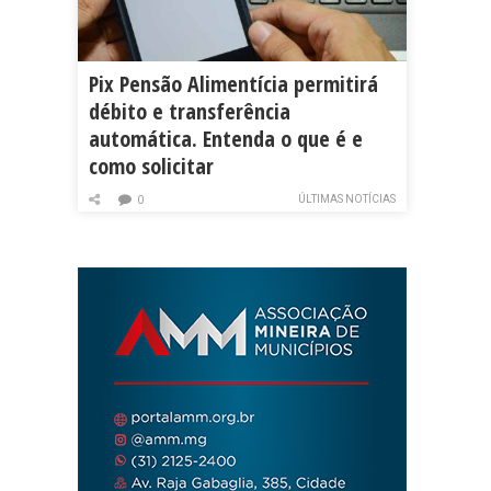
Pix Pensão Alimentícia permitirá
débito e transferência
automática. Entenda o que é e
como solicitar
ÚLTIMAS NOTÍCIAS
0