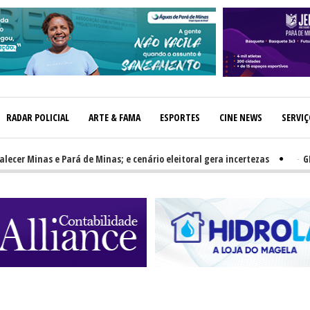
RADAR POLICIAL
ARTE & FAMA
ESPORTES
CINE NEWS
SERVI
 Minas e Pará de Minas; e cenário eleitoral gera incertezas
-
GRNEWS 