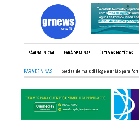
PÁGINA INICIAL
PARÁ DE MINAS
ÚLTIMAS NOTÍCIAS
-
GRNEWS TV: Política precisa de mais diálogo e união para fortalecer
PARÁ DE MINAS