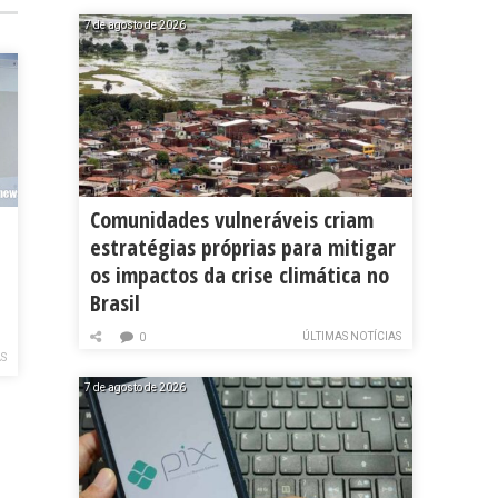
7 de agosto de 2026
Comunidades vulneráveis criam
estratégias próprias para mitigar
os impactos da crise climática no
Brasil
ÚLTIMAS NOTÍCIAS
0
AS
7 de agosto de 2026