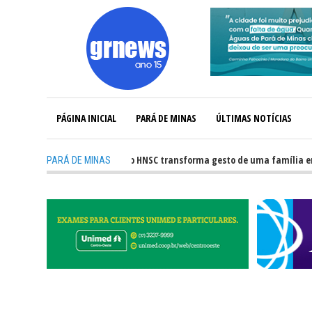
PÁGINA INICIAL
PARÁ DE MINAS
ÚLTIMAS NOTÍCIAS
-
Captação de órgãos no HNSC transforma gesto de uma família em esp
PARÁ DE MINAS