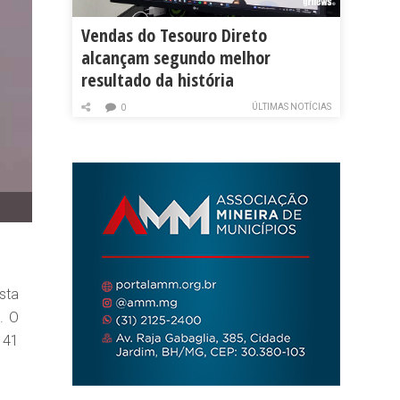
Vendas do Tesouro Direto
alcançam segundo melhor
resultado da história
ÚLTIMAS NOTÍCIAS
0
sta
. O
 41