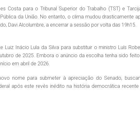
es Costa para o Tribunal Superior do Trabalho (TST) e Tarcij
 Pública da União. No entanto, o clima mudou drasticamente a
do, Davi Alcolumbre, a encerrar a sessão por volta das 19h15.
 Luiz Inácio Lula da Silva para substituir o ministro Luís Robe
tubro de 2025. Embora o anúncio da escolha tenha sido feito
nício em abril de 2026.
um novo nome para submeter à apreciação do Senado, busca
al após este revés inédito na história democrática recente