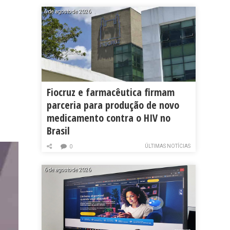
6 de agosto de 2026
Fiocruz e farmacêutica firmam
parceria para produção de novo
medicamento contra o HIV no
Brasil
ÚLTIMAS NOTÍCIAS
0
6 de agosto de 2026