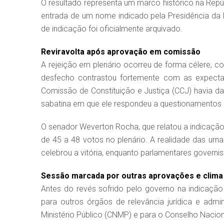
O resultado representa um marco histórico na Repú
entrada de um nome indicado pela Presidência da 
de indicação foi oficialmente arquivado.
Reviravolta após aprovação em comissão
A rejeição em plenário ocorreu de forma célere, 
desfecho contrastou fortemente com as expecta
Comissão de Constituição e Justiça (CCJ) havia d
sabatina em que ele respondeu a questionamentos 
O senador Weverton Rocha, que relatou a indicação
de 45 a 48 votos no plenário. A realidade das urna
celebrou a vitória, enquanto parlamentares govern
Sessão marcada por outras aprovações e clima
Antes do revés sofrido pelo governo na indicaç
para outros órgãos de relevância jurídica e adm
Ministério Público (CNMP) e para o Conselho Nacion