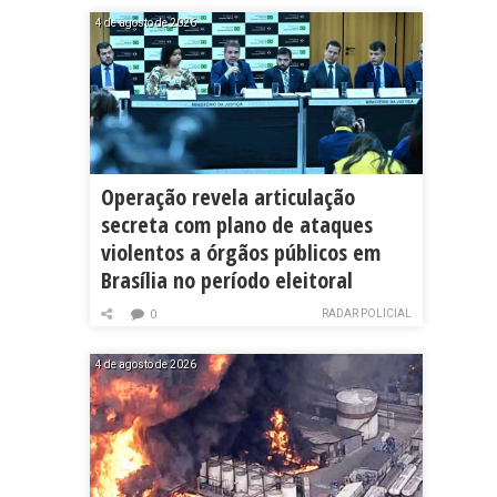
4 de agosto de 2026
Operação revela articulação
secreta com plano de ataques
violentos a órgãos públicos em
Brasília no período eleitoral
RADAR POLICIAL
0
4 de agosto de 2026