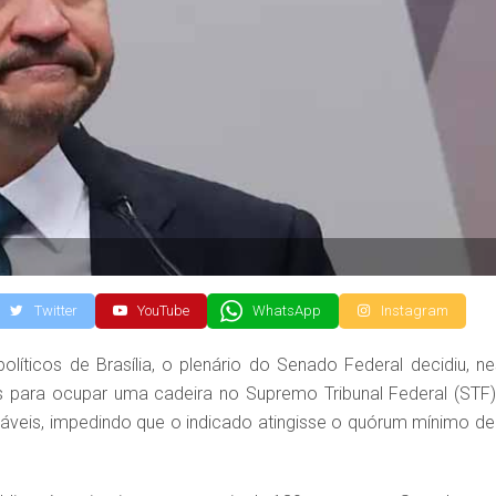
Twitter
YouTube
WhatsApp
Instagram
íticos de Brasília, o plenário do Senado Federal decidiu, ne
as para ocupar uma cadeira no Supremo Tribunal Federal (STF)
voráveis, impedindo que o indicado atingisse o quórum mínimo de