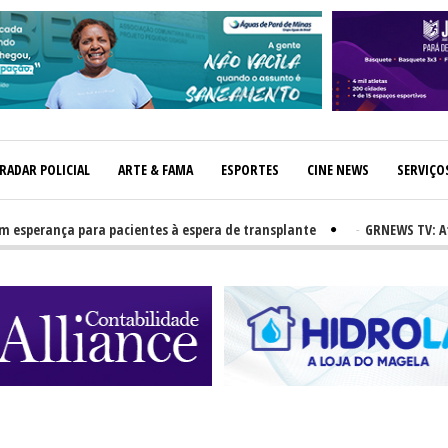
RADAR POLICIAL
ARTE & FAMA
ESPORTES
CINE NEWS
SERVIÇO
erança para pacientes à espera de transplante
-
GRNEWS TV: Atletas