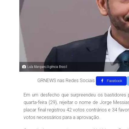
Lula Marques/Agência Brasil
GRNEWS nas Redes Sociais
Facebook
Em um desfecho que surpreendeu os bastidores pol
quarta-feira (29), rejeitar o nome de Jorge Messi
placar final registrou 42 votos contrários e 34 fa
votos necessários para a aprovação.