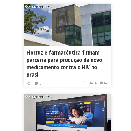
6 de agosto de 2026
Fiocruz e farmacêutica firmam
parceria para produção de novo
medicamento contra o HIV no
Brasil
ÚLTIMAS NOTÍCIAS
0
6 de agosto de 2026