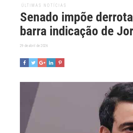
ÚLTIMAS NOTÍCIAS
Senado impõe derrota 
barra indicação de J
29 de abril de 2026