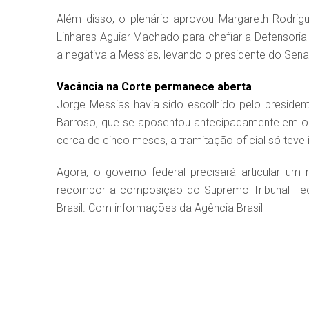
Além disso, o plenário aprovou Margareth Rodrigu
Linhares Aguiar Machado para chefiar a Defensoria
a negativa a Messias, levando o presidente do Sena
Vacância na Corte permanece aberta
Jorge Messias havia sido escolhido pelo presidente
Barroso, que se aposentou antecipadamente em ou
cerca de cinco meses, a tramitação oficial só teve i
Agora, o governo federal precisará articular 
recompor a composição do Supremo Tribunal Feder
Brasil. Com informações da Agência Brasil