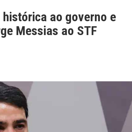
histórica ao governo e
orge Messias ao STF