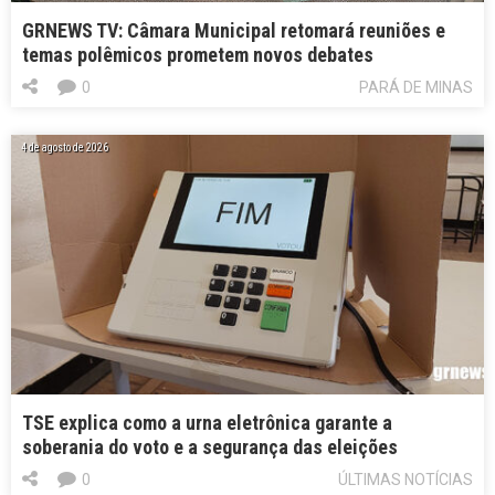
GRNEWS TV: Câmara Municipal retomará reuniões e
temas polêmicos prometem novos debates
0
PARÁ DE MINAS
4 de agosto de 2026
TSE explica como a urna eletrônica garante a
soberania do voto e a segurança das eleições
0
ÚLTIMAS NOTÍCIAS