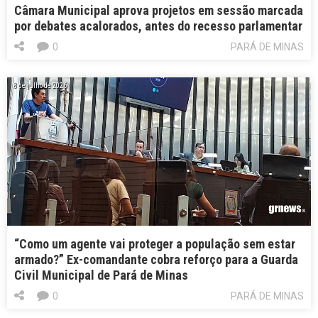
Câmara Municipal aprova projetos em sessão marcada
por debates acalorados, antes do recesso parlamentar
0
PARÁ DE MINAS
8 de julho de 2026
“Como um agente vai proteger a população sem estar
armado?” Ex-comandante cobra reforço para a Guarda
Civil Municipal de Pará de Minas
0
PARÁ DE MINAS