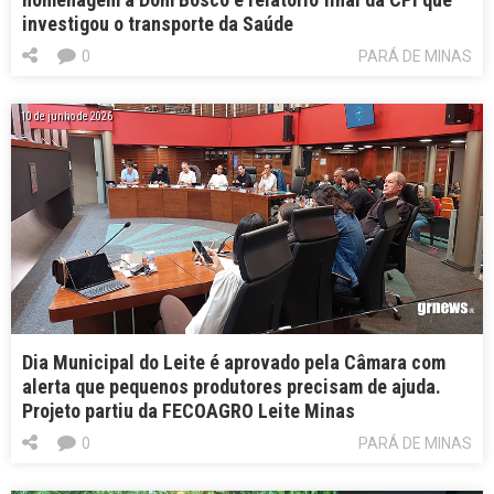
investigou o transporte da Saúde
0
PARÁ DE MINAS
10 de junho de 2026
Dia Municipal do Leite é aprovado pela Câmara com
alerta que pequenos produtores precisam de ajuda.
Projeto partiu da FECOAGRO Leite Minas
0
PARÁ DE MINAS