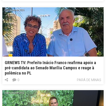
17 de junho de 2026
GRNEWS TV: Prefeito Inácio Franco reafirma apoio a
pré-candidata ao Senado Marília Campos e reage à
polêmica no PL
0
PARÁ DE MINAS
12 de junho de 2026