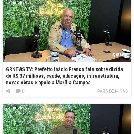
9 de junho de 2026
GRNEWS TV: Prefeito Inácio Franco fala sobre dívida
de R$ 37 milhões, saúde, educação, infraestrutura,
novas obras e apoio a Marília Campos
0
PARÁ DE MINAS
3 de junho de 2026