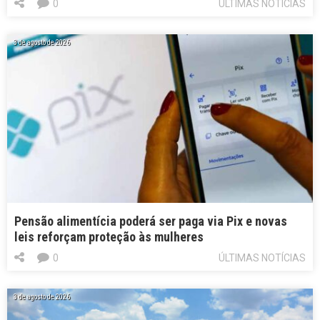
0
ÚLTIMAS NOTÍCIAS
3 de agosto de 2026
Pensão alimentícia poderá ser paga via Pix e novas
leis reforçam proteção às mulheres
0
ÚLTIMAS NOTÍCIAS
3 de agosto de 2026