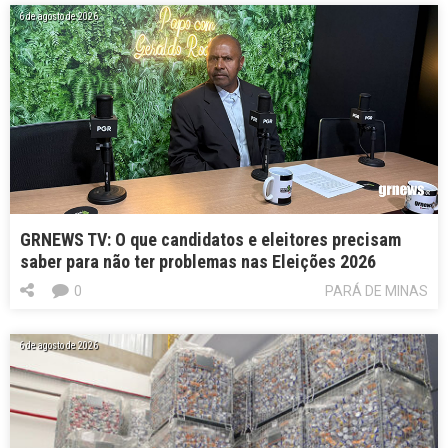
6 de agosto de 2026
GRNEWS TV: O que candidatos e eleitores precisam
saber para não ter problemas nas Eleições 2026
0
PARÁ DE MINAS
6 de agosto de 2026