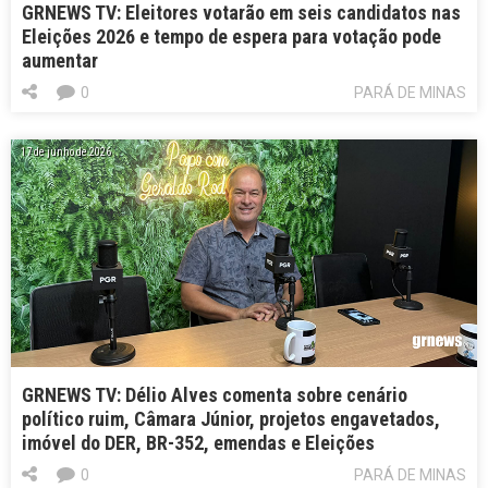
GRNEWS TV: Eleitores votarão em seis candidatos nas
Eleições 2026 e tempo de espera para votação pode
aumentar
0
PARÁ DE MINAS
17 de junho de 2026
GRNEWS TV: Délio Alves comenta sobre cenário
político ruim, Câmara Júnior, projetos engavetados,
imóvel do DER, BR-352, emendas e Eleições
0
PARÁ DE MINAS