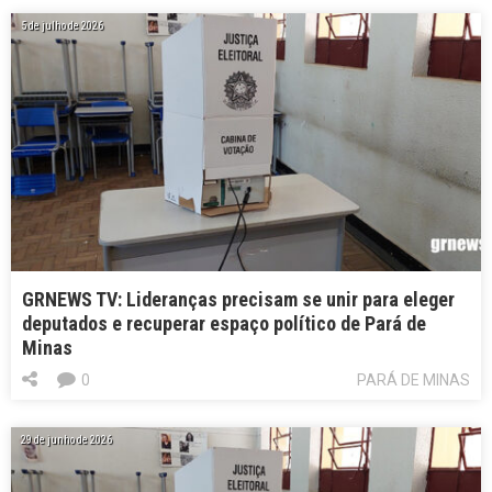
5 de julho de 2026
GRNEWS TV: Lideranças precisam se unir para eleger
deputados e recuperar espaço político de Pará de
Minas
0
PARÁ DE MINAS
29 de junho de 2026