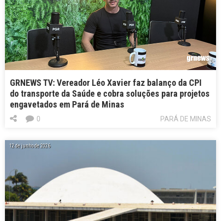
GRNEWS TV: Vereador Léo Xavier faz balanço da CPI
do transporte da Saúde e cobra soluções para projetos
engavetados em Pará de Minas
0
PARÁ DE MINAS
12 de junho de 2026