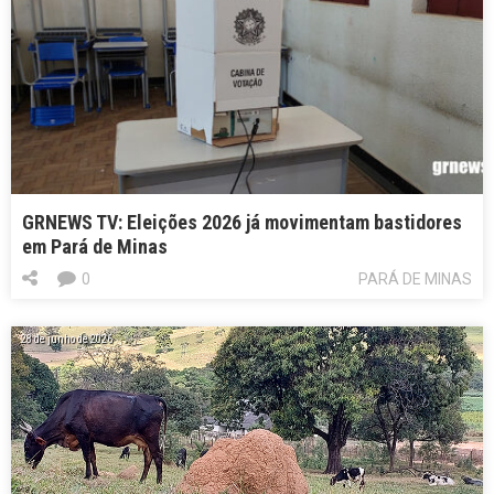
GRNEWS TV: Eleições 2026 já movimentam bastidores
em Pará de Minas
0
PARÁ DE MINAS
28 de junho de 2026