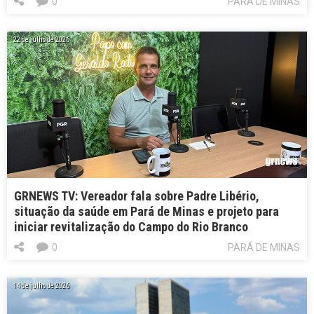
0
PARÁ DE MINAS
22 de julho de 2026
GRNEWS TV: Vereador fala sobre Padre Libério,
situação da saúde em Pará de Minas e projeto para
iniciar revitalização do Campo do Rio Branco
0
PARÁ DE MINAS
14 de julho de 2026