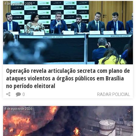
4 de agosto de 2026
Operação revela articulação secreta com plano de
ataques violentos a órgãos públicos em Brasília
no período eleitoral
0
RADAR POLICIAL
4 de agosto de 2026