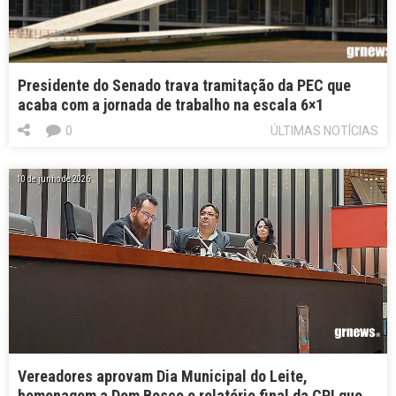
Presidente do Senado trava tramitação da PEC que
acaba com a jornada de trabalho na escala 6×1
0
ÚLTIMAS NOTÍCIAS
10 de junho de 2026
Vereadores aprovam Dia Municipal do Leite,
homenagem a Dom Bosco e relatório final da CPI que