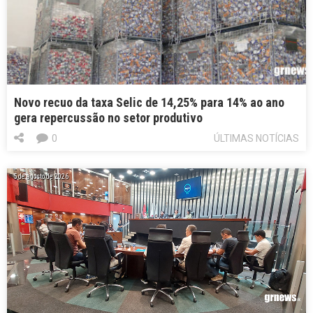
Novo recuo da taxa Selic de 14,25% para 14% ao ano
gera repercussão no setor produtivo
0
ÚLTIMAS NOTÍCIAS
5 de agosto de 2026