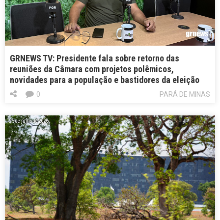
GRNEWS TV: Presidente fala sobre retorno das
reuniões da Câmara com projetos polêmicos,
novidades para a população e bastidores da eleição
0
PARÁ DE MINAS
25 de julho de 2026