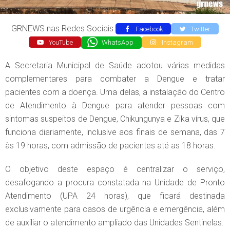
GRNEWS nas Redes Sociais
Facebook
Twitter
YouTube
WhatsApp
Instagram
A Secretaria Municipal de Saúde adotou várias medidas
complementares para combater a Dengue e tratar
pacientes com a doença. Uma delas, a instalação do Centro
de Atendimento à Dengue para atender pessoas com
sintomas suspeitos de Dengue, Chikungunya e Zika vírus, que
funciona diariamente, inclusive aos finais de semana, das 7
às 19 horas, com admissão de pacientes até as 18 horas.
O objetivo deste espaço é centralizar o serviço,
desafogando a procura constatada na Unidade de Pronto
Atendimento (UPA 24 horas), que ficará destinada
exclusivamente para casos de urgência e emergência, além
de auxiliar o atendimento ampliado das Unidades Sentinelas.