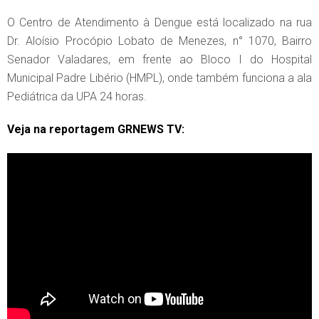
O Centro de Atendimento à Dengue está localizado na rua
Dr. Aloísio Procópio Lobato de Menezes, n° 1070, Bairro
Senador Valadares, em frente ao Bloco I do Hospital
Municipal Padre Libério (HMPL), onde também funciona a ala
Pediátrica da UPA 24 horas.
Veja na reportagem GRNEWS TV: