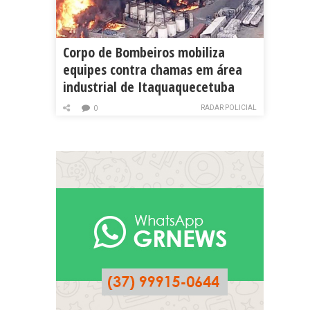
Corpo de Bombeiros mobiliza
equipes contra chamas em área
industrial de Itaquaquecetuba
RADAR POLICIAL
0