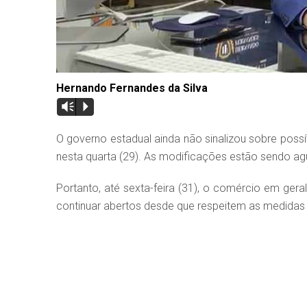
Hernando Fernandes da Silva
Vm
P
O governo estadual ainda não sinalizou sobre pos
nesta quarta (29). As modificações estão sendo ag
Portanto, até sexta-feira (31), o comércio em gera
continuar abertos desde que respeitem as medidas