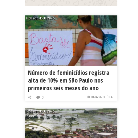
8 de agosto de 2026
Número de feminicídios registra
alta de 10% em São Paulo nos
primeiros seis meses do ano
ÚLTIMAS NOTÍCIAS
0
7 de agosto de 2026