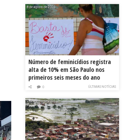
8 de agosto de 2026
Número de feminicídios registra
alta de 10% em São Paulo nos
primeiros seis meses do ano
ÚLTIMAS NOTÍCIAS
0
7 de agosto de 2026