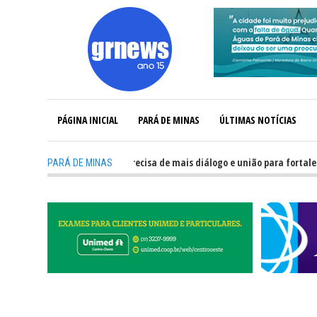
PÁGINA INICIAL
PARÁ DE MINAS
ÚLTIMAS NOTÍCIAS
-
GRNEWS TV: Política precisa de mais diálogo e união para fortalecer Min
PARÁ DE MINAS