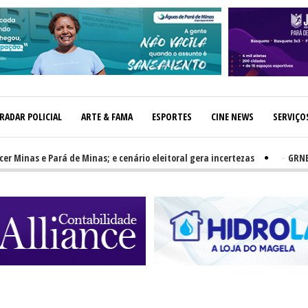
RADAR POLICIAL
ARTE & FAMA
ESPORTES
CINE NEWS
SERVIÇO
as e Pará de Minas; e cenário eleitoral gera incertezas
-
GRNEWS TV: 