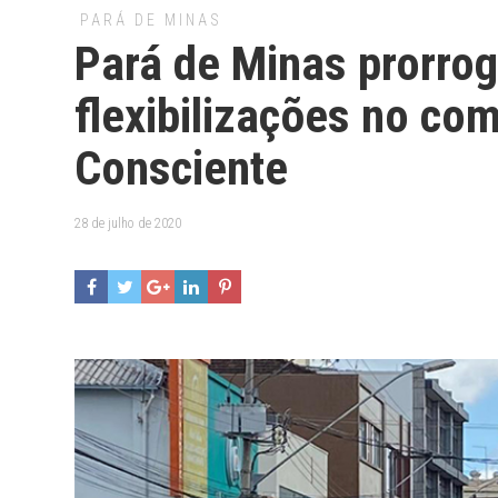
PARÁ DE MINAS
Pará de Minas prorrog
flexibilizações no co
Consciente
28 de julho de 2020