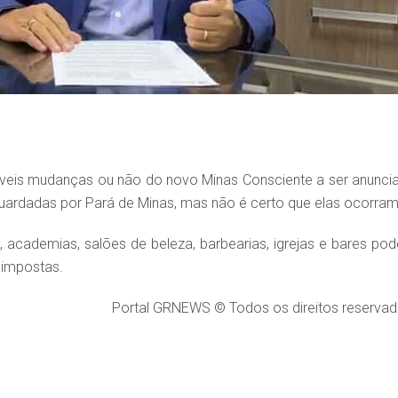
síveis mudanças ou não do novo Minas Consciente a ser anunci
uardadas por Pará de Minas, mas não é certo que elas ocorram
l, academias, salões de beleza, barbearias, igrejas e bares po
 impostas.
Portal GRNEWS © Todos os direitos reservad