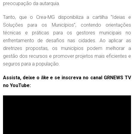
preocupação da autarquia.
Tanto, que o Crea-MG disponibiliza a cartilha “Ideias e
Soluções para os Municípios”, contendo orientações
técnicas e práticas para os gestores municipais no
enfrentamento de desafios nas cidades. Ao aplicar as
diretrizes propostas, os municípios podem melhorar a
gestão dos recursos e promover projetos mais eficientes e
seguros para a população.
Assista, deixe o
like
e se inscreva no canal GRNEWS TV
no YouTube: