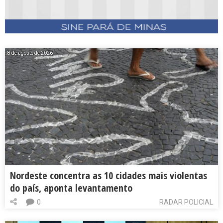
8 de agosto de 2026
Nordeste concentra as 10 cidades mais violentas
do país, aponta levantamento
0
RADAR POLICIAL