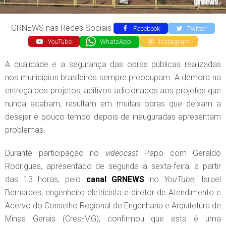
GRNEWS nas Redes Sociais
Facebook
Twitter
YouTube
WhatsApp
Instagram
A qualidade e a segurança das obras públicas realizadas
nos municípios brasileiros sempre preocupam. A demora na
entrega dos projetos, aditivos adicionados aos projetos que
nunca acabam, resultam em muitas obras que deixam a
desejar e pouco tempo depois de inauguradas apresentam
problemas.
Durante participação no
videocast
Papo com Geraldo
Rodrigues, apresentado de segunda a sexta-feira, a partir
das 13 horas, pelo
canal
GRNEWS
no
YouTube
, Israel
Bernardes, engenheiro eletricista e diretor de Atendimento e
Acervo do Conselho Regional de Engenharia e Arquitetura de
Minas Gerais (Crea-MG), confirmou que esta é uma