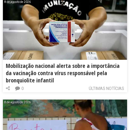
8 de agosto de 2026
Mobilização nacional alerta sobre a importância
da vacinação contra vírus responsável pela
bronquiolite infantil
0
ÚLTIMAS NOTÍCIAS
8 de agosto de 2026