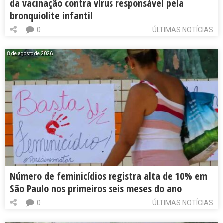
da vacinação contra vírus responsável pela
bronquiolite infantil
0
ÚLTIMAS NOTÍCIAS
8 de agosto de 2026
Número de feminicídios registra alta de 10% em
São Paulo nos primeiros seis meses do ano
0
ÚLTIMAS NOTÍCIAS