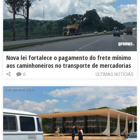
Nova lei fortalece o pagamento do frete mínimo
aos caminhoneiros no transporte de mercadorias
0
ÚLTIMAS NOTÍCIAS
6 de agosto de 2026