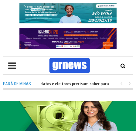
TV: O que candidatos e eleitores precisam saber para não ter problemas n
PARÁ DE MINAS
26 transforma Pará de Minas na capital mineira do esporte estudantil