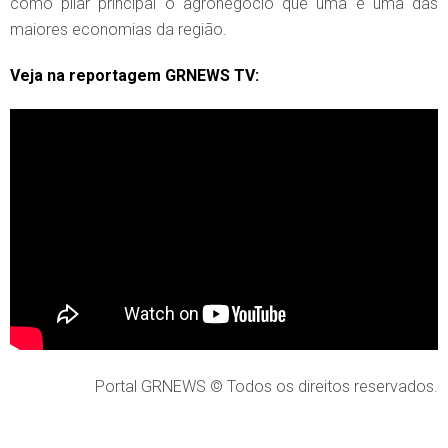
como pilar principal o agronegócio que uma é uma das
maiores economias da região.
Veja na reportagem GRNEWS TV:
Portal GRNEWS © Todos os direitos reservados.