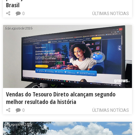
Brasil
0
ÚLTIMAS NOTÍCIAS
6 de agosto de 2026
Vendas do Tesouro Direto alcançam segundo
melhor resultado da história
0
ÚLTIMAS NOTÍCIAS
6 de agosto de 2026