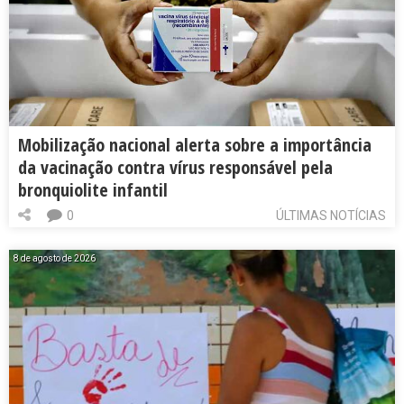
Mobilização nacional alerta sobre a importância
da vacinação contra vírus responsável pela
bronquiolite infantil
0
ÚLTIMAS NOTÍCIAS
8 de agosto de 2026