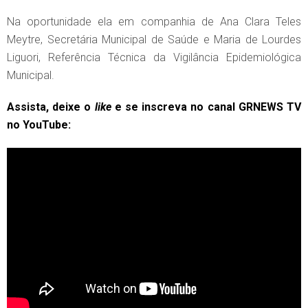
Na oportunidade ela em companhia de Ana Clara Teles
Meytre, Secretária Municipal de Saúde e Maria de Lourdes
Liguori, Referência Técnica da Vigilância Epidemiológica
Municipal.
Assista, deixe o
like
e se inscreva no canal GRNEWS TV
no YouTube: