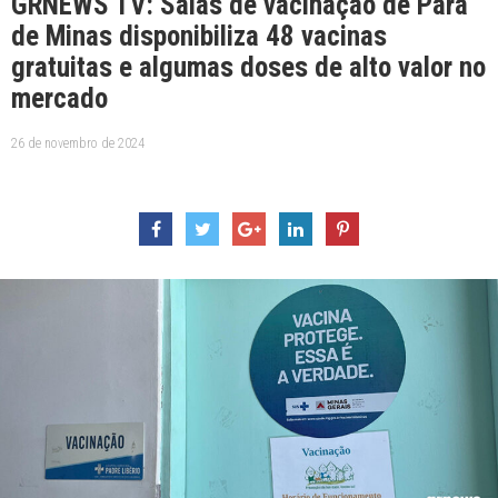
GRNEWS TV: Salas de vacinação de Pará
de Minas disponibiliza 48 vacinas
gratuitas e algumas doses de alto valor no
mercado
26 de novembro de 2024