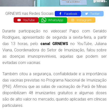
GRNEWS nas Redes Sociais
Facebook
Twitter
YouTube
WhatsApp
Instagram
Durante participação no
videocast
Papo com Geraldo
Rodrigues, apresentado de segunda a sexta-feira, a partir
das 13 horas, pelo
canal
GRNEWS
no
YouTube
, Juliana
Viana, Coordenadora do Setor de Imunização, falou sobre
as doenças imunopreviníveis, aquelas que podem ser
evitadas com vacinas.
Também citou a segurança, confiabilidade e a importância
das vacinas previstas no Programa Nacional de Imunização
(PNI). Afirmou que as salas de vacinação de Pará de Minas
disponibilizam 48 imunizantes gratuitos e algumas doses
são de alto valor no mercado, quando aplicadas em clínicas
particulares.