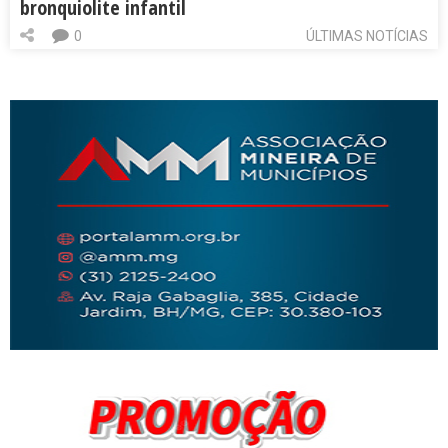
bronquiolite infantil
0
ÚLTIMAS NOTÍCIAS