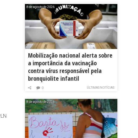
8 de agosto de 2026
Mobilização nacional alerta sobre
a importância da vacinação
contra vírus responsável pela
bronquiolite infantil
ÚLTIMAS NOTÍCIAS
0
8 de agosto de 2026
PLN