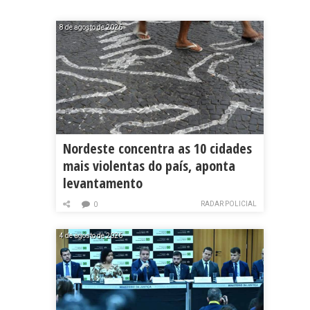
8 de agosto de 2026
Nordeste concentra as 10 cidades
mais violentas do país, aponta
levantamento
RADAR POLICIAL
0
4 de agosto de 2026