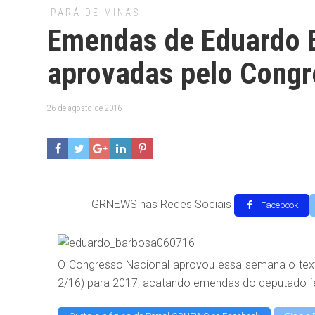
PARÁ DE MINAS
Emendas de Eduardo 
aprovadas pelo Congr
26 de agosto de 2016
GRNEWS nas Redes Sociais
Facebook
O Congresso Nacional aprovou essa semana o texto
2/16) para 2017, acatando emendas do deputado f