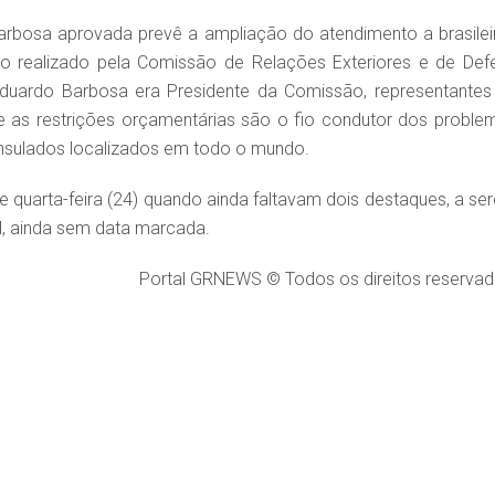
arbosa aprovada prevê a ampliação do atendimento a brasilei
io realizado pela Comissão de Relações Exteriores e de Def
Eduardo Barbosa era Presidente da Comissão, representantes
e as restrições orçamentárias são o fio condutor dos proble
onsulados localizados em todo o mundo.
 quarta-feira (24) quando ainda faltavam dois destaques, a se
, ainda sem data marcada.
Portal GRNEWS © Todos os direitos reservad