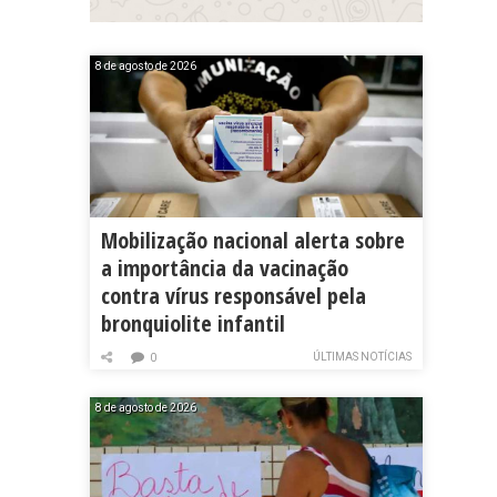
8 de agosto de 2026
Mobilização nacional alerta sobre
a importância da vacinação
contra vírus responsável pela
bronquiolite infantil
ÚLTIMAS NOTÍCIAS
0
8 de agosto de 2026