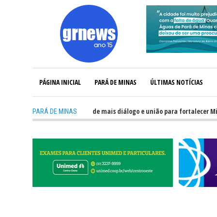
PÁGINA INICIAL
PARÁ DE MINAS
ÚLTIMAS NOTÍCIAS
NEWS TV: Política precisa de mais diálogo e união para fortalecer Minas e 
PARÁ DE MINAS