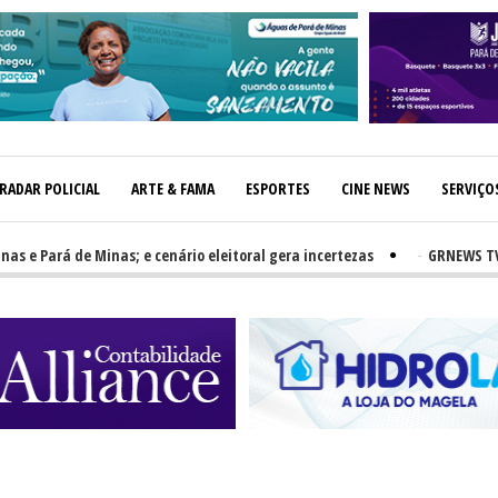
RADAR POLICIAL
ARTE & FAMA
ESPORTES
CINE NEWS
SERVIÇO
Pará de Minas; e cenário eleitoral gera incertezas
-
GRNEWS TV: PH e