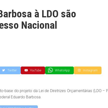
Barbosa à LDO são
esso Nacional
Twitter
YouTube
WhatsApp
Instagram
-base do projeto da Lei de Diretrizes Orçamentárias (LDO – 
ederal Eduardo Barbosa.