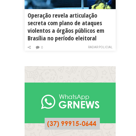
Operação revela articulação
secreta com plano de ataques
violentos a órgãos públicos em
Brasília no período eleitoral
RADAR POLICIAL
0