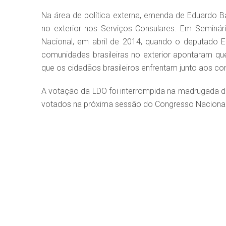
Na área de política externa, emenda de Eduardo B
no exterior nos Serviços Consulares. Em Seminár
Nacional, em abril de 2014, quando o deputado 
comunidades brasileiras no exterior apontaram qu
que os cidadãos brasileiros enfrentam junto aos c
A votação da LDO foi interrompida na madrugada de
votados na próxima sessão do Congresso Nacional