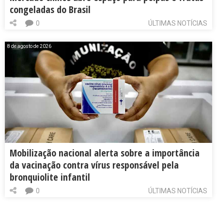
congeladas do Brasil
0
ÚLTIMAS NOTÍCIAS
8 de agosto de 2026
Mobilização nacional alerta sobre a importância
da vacinação contra vírus responsável pela
bronquiolite infantil
0
ÚLTIMAS NOTÍCIAS