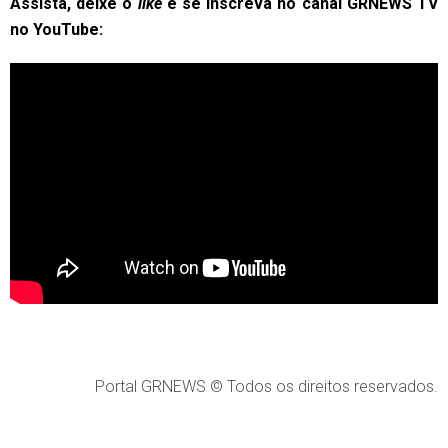
Assista, deixe o
like
e se inscreva no canal GRNEWS TV
no YouTube:
Portal GRNEWS © Todos os direitos reservados.