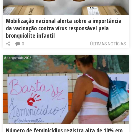
Mobilização nacional alerta sobre a importância
da vacinação contra vírus responsável pela
bronquiolite infantil
0
ÚLTIMAS NOTÍCIAS
8 de agosto de 2026
Número de feminicídios registra alta de 10% em