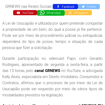
GRNEWS nas Redes Sociais
Facebook
Twitter
YouTube
WhatsApp
Instagram
A Lei de Usucapião é utilizada por quem pretende conquistar
a propriedade de um bem, do qual a posse já lhe pertence.
Pode ser por meio de procedimento judicial ou extrajudicial,
dependerá do tipo de posse, tempo e situação de cada
pessoa que fizer a solicitação.
Durante participação no
videocast
Papo com Geraldo
Rodrigues, apresentado de segunda a sexta-feira, a partir
das 13 horas, pelo
canal
GRNEWS
no
YouTube
, a advogada
Kelly Alves, especialista em Direito Imobiliário, Consumidor e
Contratos, afirmou que o processo de por meio da Lei de
Usucapião pode ser requerido por meio de vários tipos de
modalidades previstos na legislação.