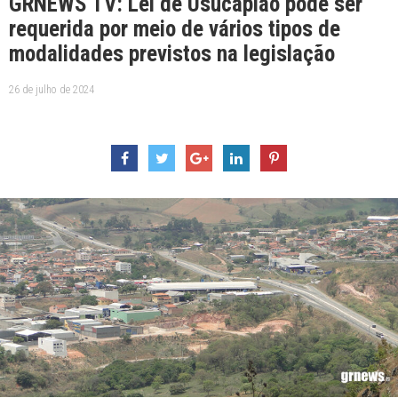
GRNEWS TV: Lei de Usucapião pode ser
requerida por meio de vários tipos de
modalidades previstos na legislação
26 de julho de 2024