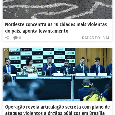
Nordeste concentra as 10 cidades mais violentas
do país, aponta levantamento
0
RADAR POLICIAL
4 de agosto de 2026
Operação revela articulação secreta com plano de
ataques violentos a órgãos públicos em Brasília