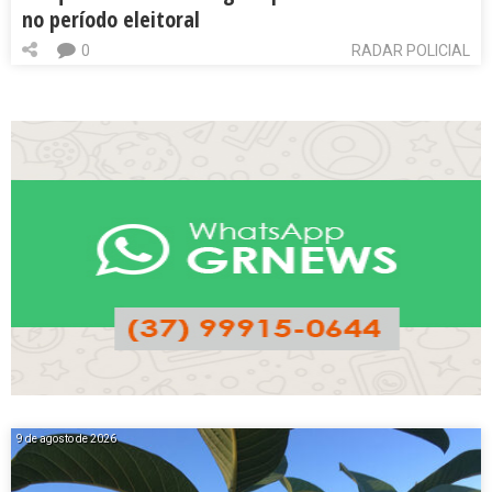
no período eleitoral
0
RADAR POLICIAL
9 de agosto de 2026