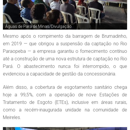
Águas de Pará de Minas/Divulgação
Mesmo após o rompimento da barragem de Brumadinho,
em 2019 — que obrigou a suspensão da captação no Rio
Paraopeba — a empresa garantiu o fornecimento contínuo
até a construção de uma nova estrutura de captação no Rio
Pará. O abastecimento nunca foi interrompido, o que
evidenciou a capacidade de gestão da concessionária.
Além disso, a cobertura de esgotamento sanitário chega
hoje a 99,5%, com a operação de nove Estações de
Tratamento de Esgoto (ETEs), inclusive em áreas rurais,
como a recém-inaugurada unidade na comunidade de
Meireles.