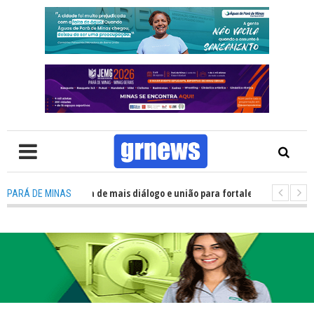
lítica precisa de mais diálogo e união para fortalecer Minas e Pará de Min
PARÁ DE MINAS
os alojamentos do JEMG em Pará de Minas une nutrição, acolhimento e en