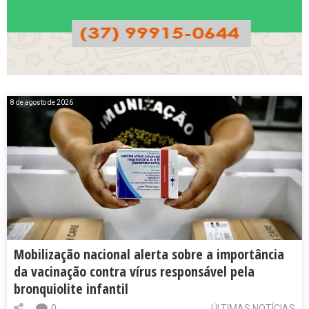
8 de agosto de 2026
Mobilização nacional alerta sobre a importância
da vacinação contra vírus responsável pela
bronquiolite infantil
0
ÚLTIMAS NOTÍCIAS