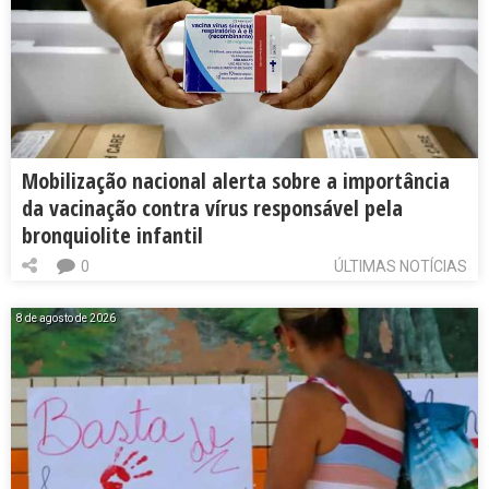
Mobilização nacional alerta sobre a importância
da vacinação contra vírus responsável pela
bronquiolite infantil
0
ÚLTIMAS NOTÍCIAS
8 de agosto de 2026