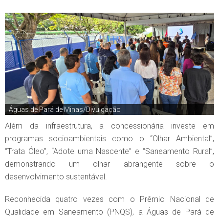
Águas de Pará de Minas/Divulgação
Além da infraestrutura, a concessionária investe em
programas socioambientais como o “Olhar Ambiental”,
“Trata Óleo”, “Adote uma Nascente” e “Saneamento Rural”,
demonstrando um olhar abrangente sobre o
desenvolvimento sustentável.
Reconhecida quatro vezes com o Prêmio Nacional de
Qualidade em Saneamento (PNQS), a Águas de Pará de