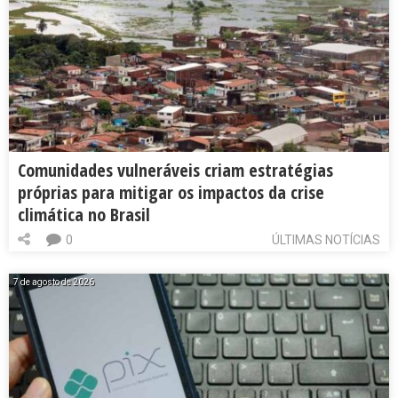
Comunidades vulneráveis criam estratégias
próprias para mitigar os impactos da crise
climática no Brasil
0
ÚLTIMAS NOTÍCIAS
7 de agosto de 2026