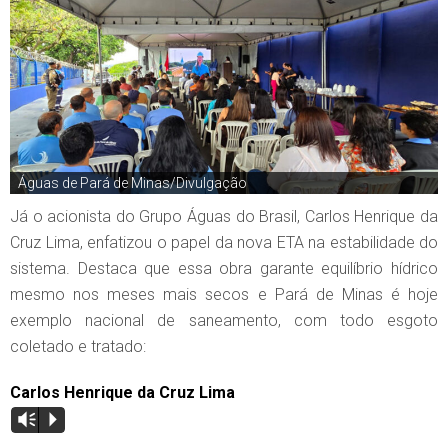
Águas de Pará de Minas/Divulgação
Já o acionista do Grupo Águas do Brasil, Carlos Henrique da
Cruz Lima, enfatizou o papel da nova ETA na estabilidade do
sistema. Destaca que essa obra garante equilíbrio hídrico
mesmo nos meses mais secos e Pará de Minas é hoje
exemplo nacional de saneamento, com todo esgoto
coletado e tratado:
Carlos Henrique da Cruz Lima
Vm
P