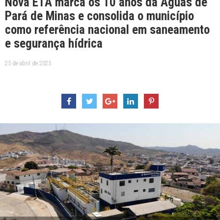
Nova ETA marca os 10 anos da Águas de
Pará de Minas e consolida o município
como referência nacional em saneamento
e segurança hídrica
25 de abril de 2025