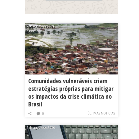
7 de agosto de 2026
Comunidades vulneráveis criam
estratégias próprias para mitigar
os impactos da crise climática no
Brasil
ÚLTIMAS NOTÍCIAS
0
7 de agosto de 2026