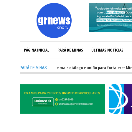
PÁGINA INICIAL
PARÁ DE MINAS
ÚLTIMAS NOTÍCIAS
EWS TV: Política precisa de mais diálogo e união para fortalecer Minas e P
PARÁ DE MINAS