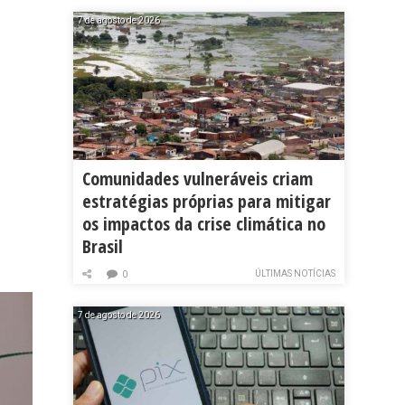
7 de agosto de 2026
Comunidades vulneráveis criam
estratégias próprias para mitigar
os impactos da crise climática no
Brasil
ÚLTIMAS NOTÍCIAS
0
7 de agosto de 2026