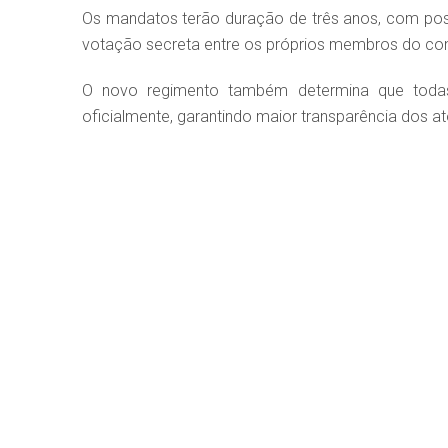
Os mandatos terão duração de três anos, com possi
votação secreta entre os próprios membros do co
O novo regimento também determina que todas 
oficialmente, garantindo maior transparência dos a