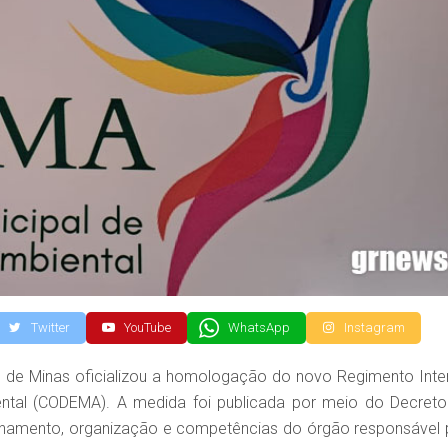
Twitter
YouTube
WhatsApp
Instagram
á de Minas oficializou a homologação do novo Regimento Inte
ntal (CODEMA). A medida foi publicada por meio do Decreto
ionamento, organização e competências do órgão responsável 