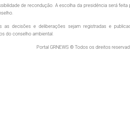
bilidade de recondução. A escolha da presidência será feita 
nselho.
as decisões e deliberações sejam registradas e publica
tos do conselho ambiental.
Portal GRNEWS © Todos os direitos reservad