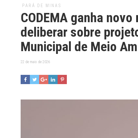
PARÁ DE MINAS
CODEMA ganha novo r
deliberar sobre proje
Municipal de Meio Am
22 de maio de 2026