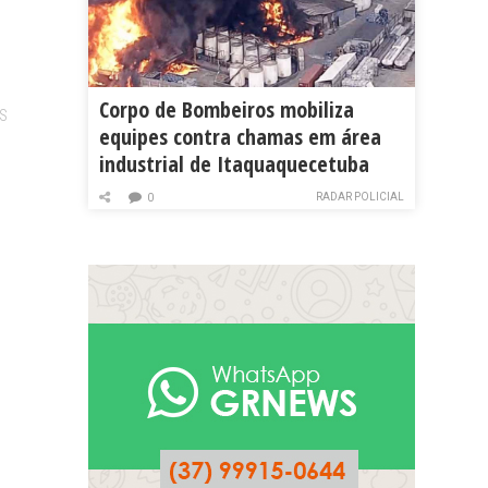
Corpo de Bombeiros mobiliza
S
equipes contra chamas em área
industrial de Itaquaquecetuba
RADAR POLICIAL
0