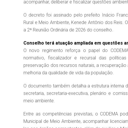
acompanhar, deliberar e fiscalizar questões ambient
O decreto foi assinado pelo prefeito Inácio Fran
Rural e Meio Ambiente, Kenede Antônio dos Reis.
a 2ª Reunião Ordinária de 2026 do conselho.
Conselho terá atuação ampliada em questões a
O novo regimento reforça o papel do CODEMA c
normativo, fiscalizador e recursal das política
preservação dos recursos naturais, a recuperação
melhoria da qualidade de vida da população.
O documento também detalha a estrutura interna do
secretaria, secretaria-executiva, plenário e comi
meio ambiente.
Entre as competências previstas, o CODEMA pode
Municipal de Meio Ambiente, acompanhar licencia