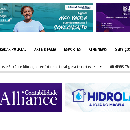
RADAR POLICIAL
ARTE & FAMA
ESPORTES
CINE NEWS
SERVIÇO
ará de Minas; e cenário eleitoral gera incertezas
-
GRNEWS TV: PH e 