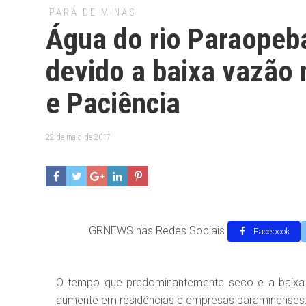
PARÁ DE MINAS
Água do rio Paraopeb
devido a baixa vazão
e Paciência
22 de maio de 2017
GRNEWS nas Redes Sociais
Facebook
O tempo que predominantemente seco e a baixa 
aumente em residências e empresas paraminenses