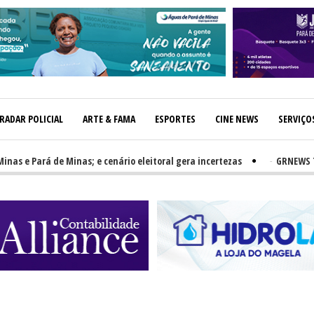
RADAR POLICIAL
ARTE & FAMA
ESPORTES
CINE NEWS
SERVIÇO
e Pará de Minas; e cenário eleitoral gera incertezas
-
GRNEWS TV: PH