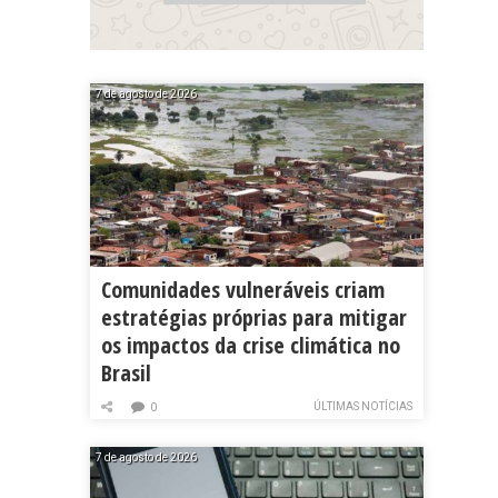
7 de agosto de 2026
Comunidades vulneráveis criam
estratégias próprias para mitigar
os impactos da crise climática no
Brasil
ÚLTIMAS NOTÍCIAS
0
7 de agosto de 2026