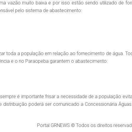
ma vazão muito baixa e por isso estão sendo utilizado de fo
onsável pelo sistema de abastecimento:
izar toda a população em relação ao fornecimento de água. To
ência e o rio Paraopeba garantem o abastecimento:
mpre é importante frisar a necessidade de a população evita
e distribuição poderá ser comunicado a Concessionária Águas
Portal GRNEWS © Todos os direitos reservad