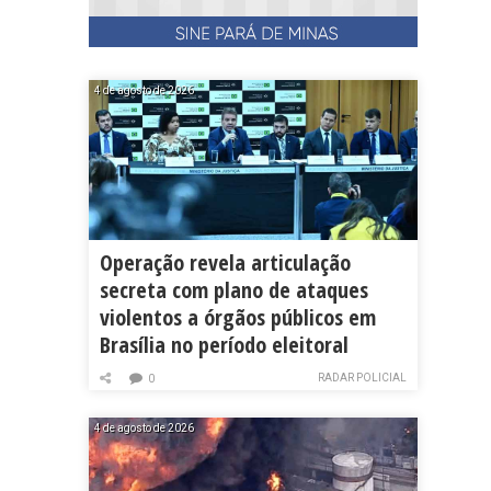
4 de agosto de 2026
Operação revela articulação
secreta com plano de ataques
violentos a órgãos públicos em
Brasília no período eleitoral
RADAR POLICIAL
0
4 de agosto de 2026