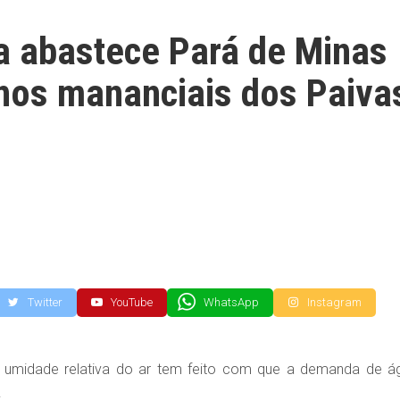
a abastece Pará de Minas
 nos mananciais dos Paiva
Twitter
YouTube
WhatsApp
Instagram
umidade relativa do ar tem feito com que a demanda de á
.