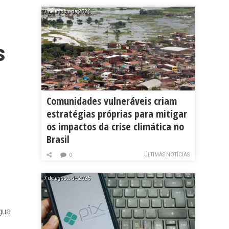
7 de agosto de 2026
s
Comunidades vulneráveis criam
estratégias próprias para mitigar
os impactos da crise climática no
Brasil
ÚLTIMAS NOTÍCIAS
0
7 de agosto de 2026
gua