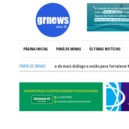
PÁGINA INICIAL
PARÁ DE MINAS
ÚLTIMAS NOTÍCIAS
GRNEWS TV: Política precisa de mais diálogo e união para fortalecer Minas 
PARÁ DE MINAS