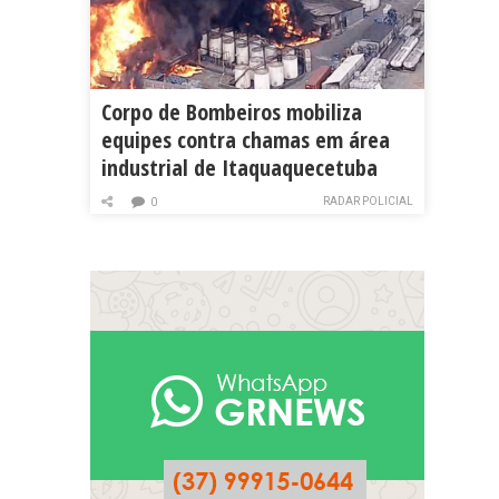
Corpo de Bombeiros mobiliza
equipes contra chamas em área
industrial de Itaquaquecetuba
RADAR POLICIAL
0