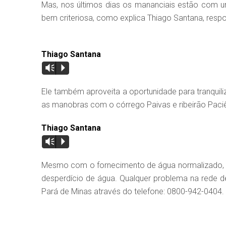
Mas, nos últimos dias os mananciais estão com u
bem criteriosa, como explica Thiago Santana, resp
Thiago Santana
Vm
P
Ele também aproveita a oportunidade para tranquil
as manobras com o córrego Paivas e ribeirão Paci
Thiago Santana
Vm
P
Mesmo com o fornecimento de água normalizado, se
desperdício de água. Qualquer problema na rede d
Pará de Minas através do telefone: 0800-942-0404.