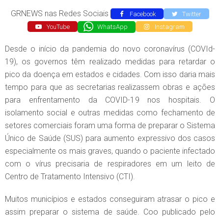
GRNEWS nas Redes Sociais
Facebook
Twitter
YouTube
WhatsApp
Instagram
Desde o início da pandemia do novo coronavírus (COVId-
19), os governos têm realizado medidas para retardar o
pico da doença em estados e cidades. Com isso daria mais
tempo para que as secretarias realizassem obras e ações
para enfrentamento da COVID-19 nos hospitais. O
isolamento social e outras medidas como fechamento de
setores comerciais foram uma forma de preparar o Sistema
Único de Saúde (SUS) para aumento expressivo dos casos
especialmente os mais graves, quando o paciente infectado
com o vírus precisaria de respiradores em um leito de
Centro de Tratamento Intensivo (CTI).
Muitos municípios e estados conseguiram atrasar o pico e
assim preparar o sistema de saúde. Coo publicado pelo