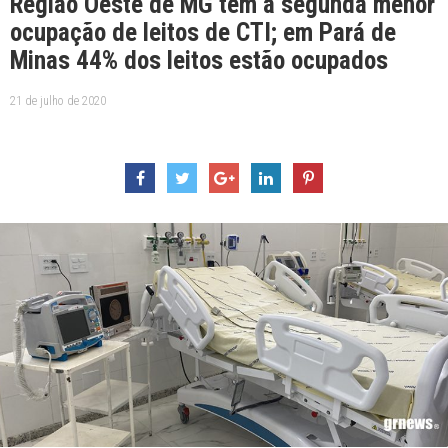
Região Oeste de MG tem a segunda menor
ocupação de leitos de CTI; em Pará de
Minas 44% dos leitos estão ocupados
21 de julho de 2020