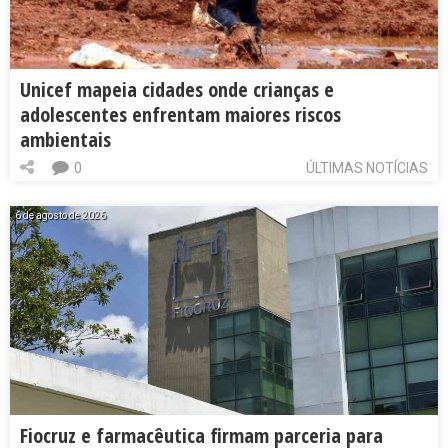
Unicef mapeia cidades onde crianças e
adolescentes enfrentam maiores riscos
ambientais
0
ÚLTIMAS NOTÍCIAS
6 de agosto de 2026
Fiocruz e farmacêutica firmam parceria para