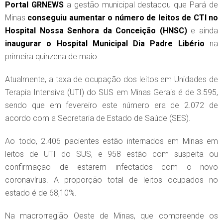
Portal GRNEWS
a gestão municipal destacou que Pará de
Minas
conseguiu aumentar o número de leitos de CTI no
Hospital Nossa Senhora da Conceição (HNSC)
e ainda
inaugurar o Hospital Municipal Dia Padre Libério
na
primeira quinzena de maio.
Atualmente, a taxa de ocupação dos leitos em Unidades de
Terapia Intensiva (UTI) do SUS em Minas Gerais é de 3.595,
sendo que em fevereiro este número era de 2.072 de
acordo com a Secretaria de Estado de Saúde (SES).
Ao todo, 2.406 pacientes estão internados em Minas em
leitos de UTI do SUS, e 958 estão com suspeita ou
confirmação de estarem infectados com o novo
coronavírus. A proporção total de leitos ocupados no
estado é de 68,10%.
Na macrorregião Oeste de Minas, que compreende os