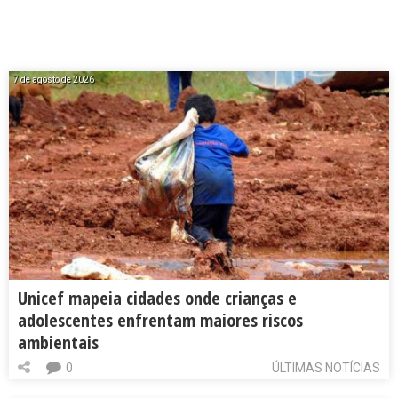
7 de agosto de 2026
Unicef mapeia cidades onde crianças e
adolescentes enfrentam maiores riscos
ambientais
0
ÚLTIMAS NOTÍCIAS