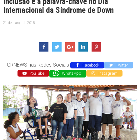
Inclusão é a palavra-chave no Dia
Internacional da Síndrome de Down
21 de março de 2018
GRNEWS nas Redes Sociais
Facebook
Twitter
YouTube
WhatsApp
Instagram