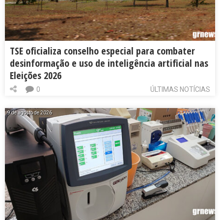
TSE oficializa conselho especial para combater
desinformação e uso de inteligência artificial nas
Eleições 2026
0
ÚLTIMAS NOTÍCIAS
9 de agosto de 2026