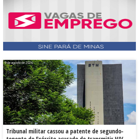
9 de agosto de 2026
Tribunal militar cassou a patente de segundo-
tenente do Exército acusado de transmitir HIV