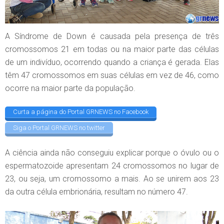
A Síndrome de Down é causada pela presença de três
cromossomos 21 em todas ou na maior parte das células
de um indivíduo, ocorrendo quando a criança é gerada. Elas
têm 47 cromossomos em suas células em vez de 46, como
ocorre na maior parte da população.
Curta a página do Portal GRNEWS no Facebook
Siga o Portal GRNEWS no twitter
A ciência ainda não conseguiu explicar porque o óvulo ou o
espermatozoide apresentam 24 cromossomos no lugar de
23, ou seja, um cromossomo a mais. Ao se unirem aos 23
da outra célula embrionária, resultam no número 47.