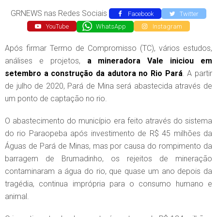
GRNEWS nas Redes Sociais
Facebook
Twitter
YouTube
WhatsApp
Instagram
Após firmar Termo de Compromisso (TC), vários estudos,
análises e projetos,
a mineradora Vale iniciou em
setembro a construção da adutora no Rio Pará
. A partir
de julho de 2020, Pará de Mina será abastecida através de
um ponto de captação no rio.
O abastecimento do município era feito através do sistema
do rio Paraopeba após investimento de R$ 45 milhões da
Águas de Pará de Minas, mas por causa do rompimento da
barragem de Brumadinho, os rejeitos de mineração
contaminaram a água do rio, que quase um ano depois da
tragédia, continua imprópria para o consumo humano e
animal.