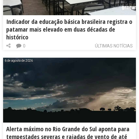
Indicador da educação básica brasileira registra o
patamar mais elevado em duas décadas de
histórico
0
ÚLTIMAS NOTÍCIAS
6 de agosto de 2026
Alerta máximo no Rio Grande do Sul aponta para
tempestades severas e rajadas de vento de até