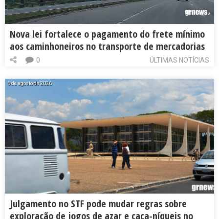
Nova lei fortalece o pagamento do frete mínimo
aos caminhoneiros no transporte de mercadorias
0
ÚLTIMAS NOTÍCIAS
6 de agosto de 2026
Julgamento no STF pode mudar regras sobre
exploração de jogos de azar e caça-níqueis no