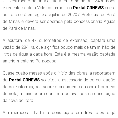
O investimento da obra custará em torno de R$ 134 milhões
e recentemente a Vale confirmou ao
Portal GRNEWS
que a
adutora será entregue até julho de 2020 à Prefeitura de Pará
de Minas e deverá ser operada pela concessionária Águas
de Pará de Minas.
A adutora, de 47 quilômetros de extensão, captará uma
vazão de 284 l/s, que significa pouco mais de um milhão de
litros de água a cada hora. Esta é a mesma vazão captada
anteriormente no Paraopeba.
Quase quatro meses após o início das obras, a reportagem
do
Portal GRNEWS
solicitou a assessoria de comunicação
da Vale informações sobre o andamento da obra. Por meio
de nota, a mineradora confirma os avanços na construção
da nova adutora.
A mineradora dividiu a construção em três lotes e já