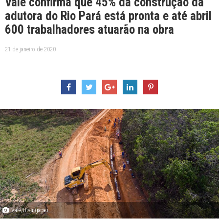
Vale confirma que 45% da construção da
adutora do Rio Pará está pronta e até abril
600 trabalhadores atuarão na obra
21 de janeiro de 2020
Vale/Divulgação