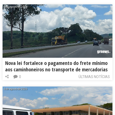
6 de agosto de 2026
Nova lei fortalece o pagamento do frete mínimo
aos caminhoneiros no transporte de mercadorias
0
ÚLTIMAS NOTÍCIAS
6 de agosto de 2026