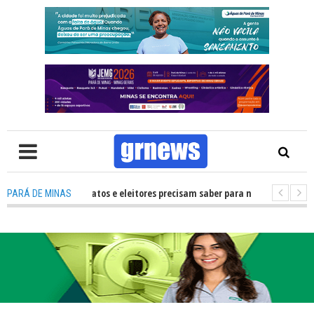
: O que candidatos e eleitores precisam saber para não ter problemas nas
PARÁ DE MINAS
 transforma Pará de Minas na capital mineira do esporte estudantil