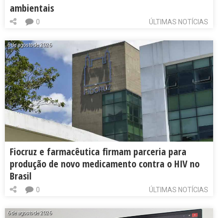
ambientais
0
ÚLTIMAS NOTÍCIAS
6 de agosto de 2026
Fiocruz e farmacêutica firmam parceria para
produção de novo medicamento contra o HIV no
Brasil
0
ÚLTIMAS NOTÍCIAS
6 de agosto de 2026