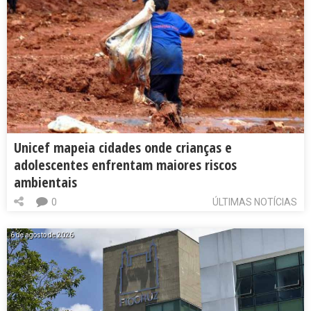
Unicef mapeia cidades onde crianças e
adolescentes enfrentam maiores riscos
ambientais
0
ÚLTIMAS NOTÍCIAS
6 de agosto de 2026