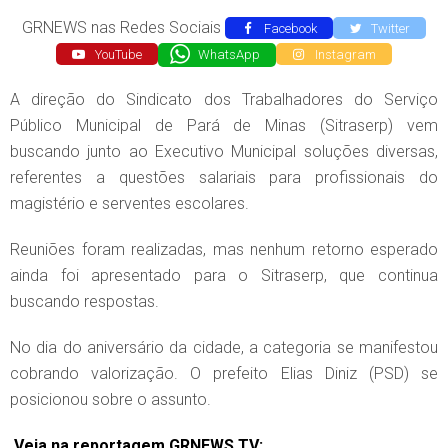
GRNEWS nas Redes Sociais
Facebook
Twitter
YouTube
WhatsApp
Instagram
A direção do Sindicato dos Trabalhadores do Serviço
Público Municipal de Pará de Minas (Sitraserp) vem
buscando junto ao Executivo Municipal soluções diversas,
referentes a questões salariais para profissionais do
magistério e serventes escolares.
Reuniões foram realizadas, mas nenhum retorno esperado
ainda foi apresentado para o Sitraserp, que continua
buscando respostas.
No dia do aniversário da cidade, a categoria se manifestou
cobrando valorização. O prefeito Elias Diniz (PSD) se
posicionou sobre o assunto.
Veja na reportagem GRNEWS TV: