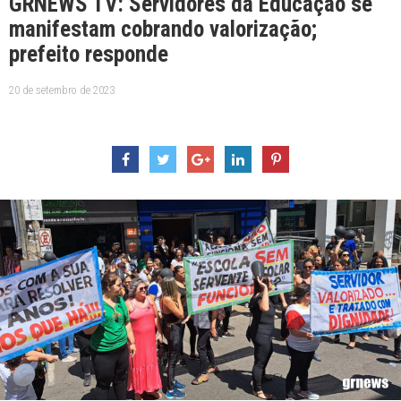
GRNEWS TV: Servidores da Educação se
manifestam cobrando valorização;
prefeito responde
20 de setembro de 2023