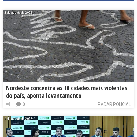
8 de agosto de 2026
Nordeste concentra as 10 cidades mais violentas
do país, aponta levantamento
0
RADAR POLICIAL
4 de agosto de 2026