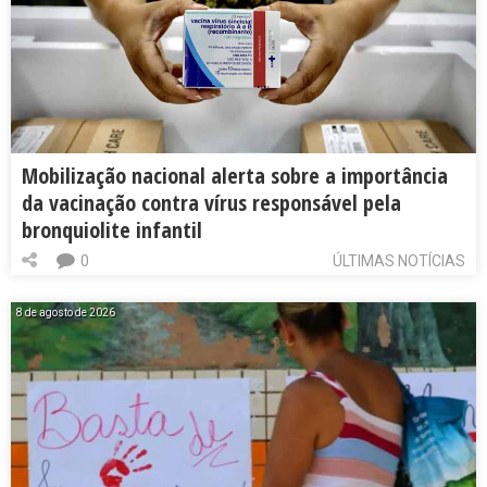
Mobilização nacional alerta sobre a importância
da vacinação contra vírus responsável pela
bronquiolite infantil
0
ÚLTIMAS NOTÍCIAS
8 de agosto de 2026