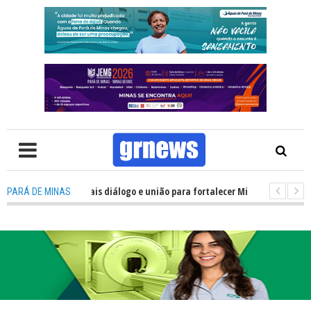
ca precisa de mais diálogo e união para fortalecer Minas e Pará de Minas; 
PARÁ DE MINAS
alojamentos do JEMG em Pará de Minas une nutrição, acolhimento e energi