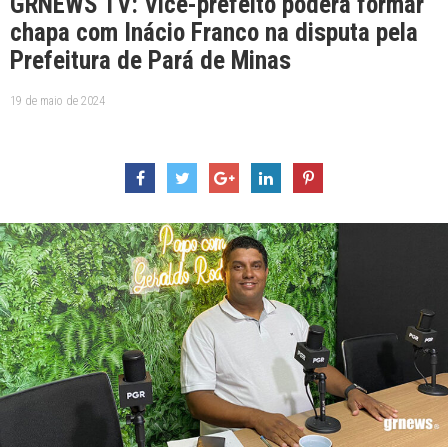
GRNEWS TV: Vice-prefeito poderá formar
chapa com Inácio Franco na disputa pela
Prefeitura de Pará de Minas
19 de maio de 2024