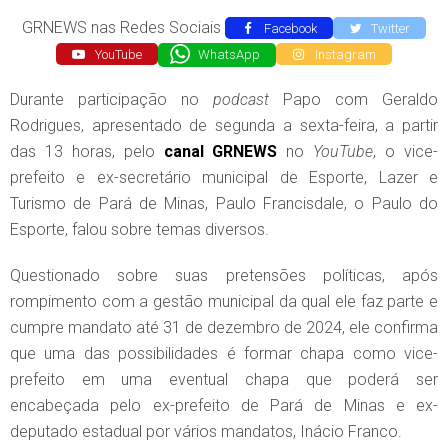
GRNEWS nas Redes Sociais
Facebook
Twitter
YouTube
WhatsApp
Instagram
Durante participação no
podcast
Papo com Geraldo
Rodrigues, apresentado de segunda a sexta-feira, a partir
das 13 horas, pelo
canal
GRNEWS
no
YouTube
, o vice-
prefeito e ex-secretário municipal de Esporte, Lazer e
Turismo de Pará de Minas, Paulo Francisdale, o Paulo do
Esporte, falou sobre temas diversos.
Questionado sobre suas pretensões políticas, após
rompimento com a gestão municipal da qual ele faz parte e
cumpre mandato até 31 de dezembro de 2024, ele confirma
que uma das possibilidades é formar chapa como vice-
prefeito em uma eventual chapa que poderá ser
encabeçada pelo ex-prefeito de Pará de Minas e ex-
deputado estadual por vários mandatos, Inácio Franco.