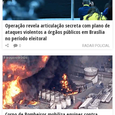
Operação revela articulação secreta com plano de
ataques violentos a órgãos públicos em Brasília
no período eleitoral
0
RADAR POLICIAL
4 de agosto de 2026
Corpo de Bombeiros mobiliza equipes contra