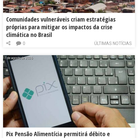
Comunidades vulneráveis criam estratégias
próprias para mitigar os impactos da crise
climática no Brasil
0
ÚLTIMAS NOTÍCIAS
7 de agosto de 2026
Pix Pensão Alimentícia permitirá débito e