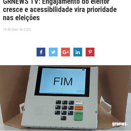
GRNEWS TV: Engajamento do eleitor
cresce e acessibilidade vira prioridade
nas eleições
18 de maio de 2026