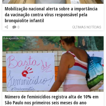
Mobilização nacional alerta sobre a importância
da vacinação contra vírus responsável pela
bronquiolite infantil
0
ÚLTIMAS NOTÍCIAS
8 de agosto de 2026
Número de feminicídios registra alta de 10% em
São Paulo nos primeiros seis meses do ano