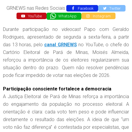
GRNEWS nas Redes Sociais
Facebook
Twitter
YouTube
WhatsApp
Instagram
Durante participação no
videocast
Papo com Geraldo
Rodrigues, apresentado de segunda a sexta-feira, a partir
das 13 horas, pelo
canal GRNEWS
no
YouTube
, o chefe do
Cartório Eleitoral de Pará de Minas, Moisés Almeida,
reforçou a importância de os eleitores regularizarem sua
situação dentro do prazo. Quem não resolver pendências
pode ficar impedido de votar nas eleições de 2026.
Participação consciente fortalece a democracia
A Justiça Eleitoral de Pará de Minas reforça a importância
do engajamento da população no processo eleitoral. A
orientação é clara: cada voto tem peso e pode influenciar
diretamente o resultado das eleições. A ideia de que “um
voto não faz diferença” é contestada por especialistas, que