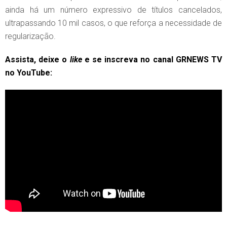
ainda há um número expressivo de títulos cancelados,
ultrapassando 10 mil casos, o que reforça a necessidade de
regularização.
Assista, deixe o
like
e se inscreva no canal GRNEWS TV
no YouTube: