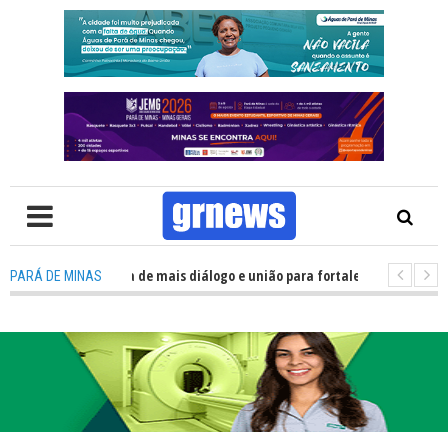
Política precisa de mais diálogo e união para fortalecer Minas e Pará de M
PARÁ DE MINAS
o nos alojamentos do JEMG em Pará de Minas une nutrição, acolhimento e