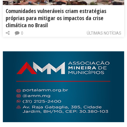
Comunidades vulneráveis criam estratégias
próprias para mitigar os impactos da crise
climática no Brasil
0
ÚLTIMAS NOTÍCIAS