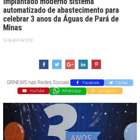
Implantado moderno sistema
automatizado de abastecimento para
celebrar 3 anos da Águas de Pará de
Minas
16 de abril de 2018
GRNEWS nas Redes Sociais
Facebook
Twitter
YouTube
WhatsApp
Instagram