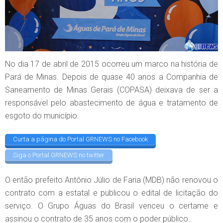
No dia 17 de abril de 2015 ocorreu um marco na história de
Pará de Minas. Depois de quase 40 anos a Companhia de
Saneamento de Minas Gerais (COPASA) deixava de ser a
responsável pelo abastecimento de água e tratamento de
esgoto do município.
Curta a página do Portal GRNEWS no Facebook
Siga o Portal GRNEWS no twitter
O então prefeito Antônio Júlio de Faria (MDB) não renovou o
contrato com a estatal e publicou o edital de licitação do
serviço. O Grupo Águas do Brasil venceu o certame e
assinou o contrato de 35 anos com o poder público.