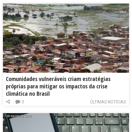
7 de agosto de 2026
Comunidades vulneráveis criam estratégias
próprias para mitigar os impactos da crise
climática no Brasil
0
ÚLTIMAS NOTÍCIAS
7 de agosto de 2026