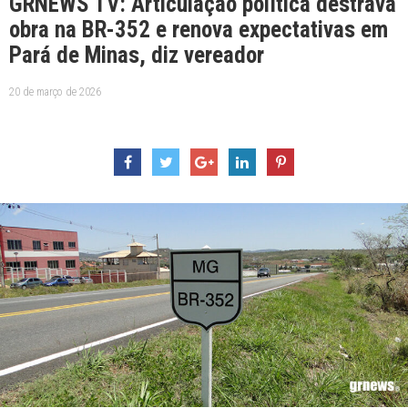
GRNEWS TV: Articulação política destrava
obra na BR-352 e renova expectativas em
Pará de Minas, diz vereador
20 de março de 2026