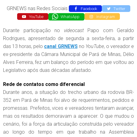
GRNEWS nas Redes Sociais
Facebook
Twitter
YouTube
WhatsApp
Instagram
Durante participação no
videocast
Papo com Geraldo
Rodrigues, apresentado de segunda a sexta-feira, a partir
das 13 horas, pelo
canal GRNEWS
no
YouTube
, o vereador e
ex-presidente da Câmara Municipal de Pará de Minas, Délio
Alves Ferreira, fez um balanço do período em que voltou ao
Legislativo após duas décadas afastado.
Rede de contatos como diferencial
Durante anos, a situação do trecho urbano da rodovia BR-
352 em Pará de Minas foi alvo de requerimentos, pedidos e
promessas. Prefeitos, vices e vereadores tentaram avançar,
mas os resultados demoravam a aparecer. O que mudou o
cenário, foi a força da articulação construída pelo vereador
ao longo do tempo em que trabalho na Assembleia