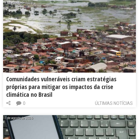
7 de agosto de 2026
Comunidades vulneráveis criam estratégias
próprias para mitigar os impactos da crise
climática no Brasil
0
ÚLTIMAS NOTÍCIAS
7 de agosto de 2026