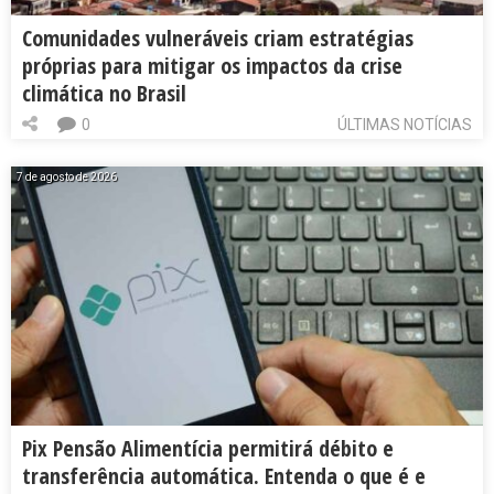
Comunidades vulneráveis criam estratégias
próprias para mitigar os impactos da crise
climática no Brasil
0
ÚLTIMAS NOTÍCIAS
7 de agosto de 2026
Pix Pensão Alimentícia permitirá débito e
transferência automática. Entenda o que é e