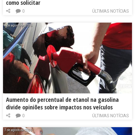
como solicitar
0
ÚLTIMAS NOTÍCIAS
7 de agosto de 2026
Aumento do percentual de etanol na gasolina
divide opiniões sobre impactos nos veículos
0
ÚLTIMAS NOTÍCIAS
7 de agosto de 2026