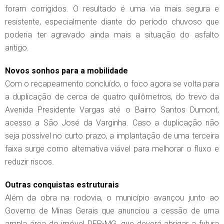
foram corrigidos. O resultado é uma via mais segura e
resistente, especialmente diante do período chuvoso que
poderia ter agravado ainda mais a situação do asfalto
antigo.
Novos sonhos para a mobilidade
Com o recapeamento concluído, o foco agora se volta para
a duplicação de cerca de quatro quilômetros, do trevo da
Avenida Presidente Vargas até o Bairro Santos Dumont,
acesso a São José da Varginha. Caso a duplicação não
seja possível no curto prazo, a implantação de uma terceira
faixa surge como alternativa viável para melhorar o fluxo e
reduzir riscos.
Outras conquistas estruturais
Além da obra na rodovia, o município avançou junto ao
Governo de Minas Gerais que anunciou a cessão de uma
ampla área do imóvel DER-MG, que deverá abrigar a futura